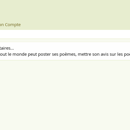
n Compte
ires...
out le monde peut poster ses poèmes, mettre son avis sur les poè