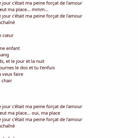
e jour c'était ma peine forçat de l'amour
veut ma place... mmm...
e jour c'était ma peine forçat de l'amour
nchaîné
on cœur
une enfant
 sang
, et le jour et la nuit
ournes le dos et tu t'enfuis
 veux faire
a chair
e jour c'était ma peine forçat de l'amour
eut ma place... oui, ma place
e jour c'était ma peine forçat de l'amour
nchaîné