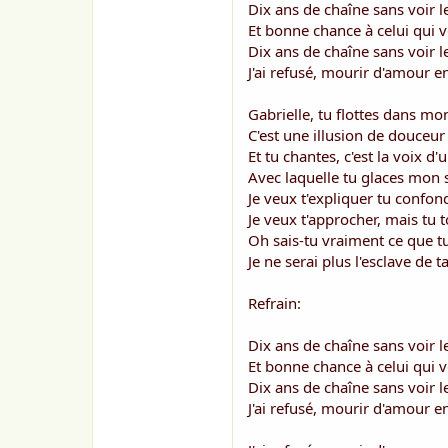
o
Dix ans de chaîne sans voir l
n
Et bonne chance à celui qui 
Dix ans de chaîne sans voir l
J'ai refusé, mourir d'amour e
Gabrielle, tu flottes dans m
C'est une illusion de douceur
Et tu chantes, c'est la voix d'
Avec laquelle tu glaces mon
Je veux t'expliquer tu confonds
Je veux t'approcher, mais tu t
Oh sais-tu vraiment ce que tu
Je ne serai plus l'esclave de t
Refrain:
Dix ans de chaîne sans voir l
Et bonne chance à celui qui v
Dix ans de chaîne sans voir l
J'ai refusé, mourir d'amour e