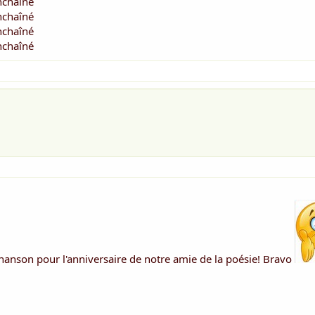
nchaîné
nchaîné
nchaîné
nchaîné
chanson pour l'anniversaire de notre amie de la poésie! Bravo