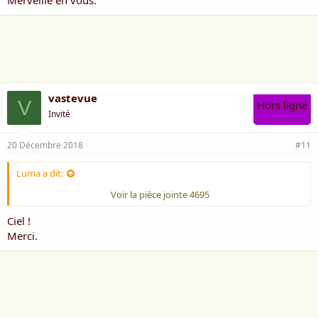
vastevue
V
Hors ligne
Invité
20 Décembre 2018
#11
Luma a dit:
Voir la pièce jointe 4695
Ciel !
Merci.