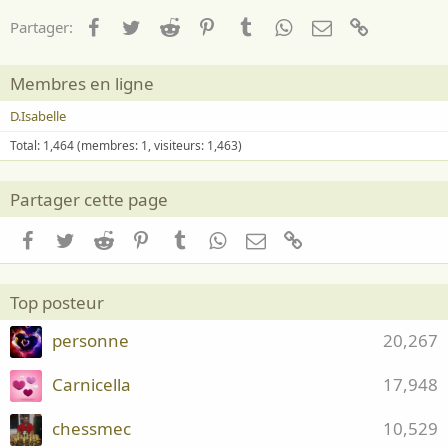
Facebook
Twitter
Reddit
Pinterest
Tumblr
WhatsApp
Email
Lien
Partager:
Membres en ligne
D.Isabelle
Total: 1,464 (membres: 1, visiteurs: 1,463)
Partager cette page
Facebook
Twitter
Reddit
Pinterest
Tumblr
WhatsApp
Email
Lien
Top posteur
personne
20,267
Carnicella
17,948
chessmec
10,529