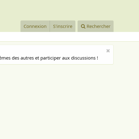
Connexion
S'inscrire
Rechercher
mes des autres et participer aux discussions !