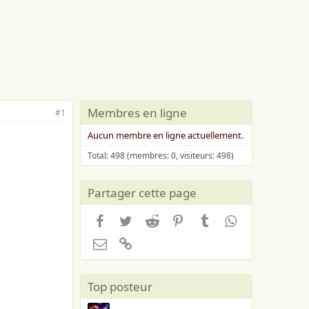
Membres en ligne
#1
Aucun membre en ligne actuellement.
Total: 498 (membres: 0, visiteurs: 498)
Partager cette page
Facebook
Twitter
Reddit
Pinterest
Tumblr
WhatsApp
Email
Lien
Top posteur