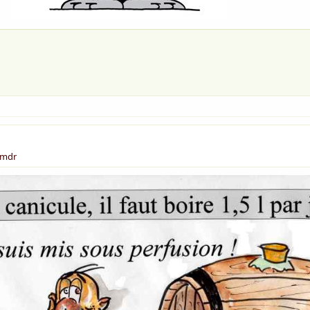
r mdr