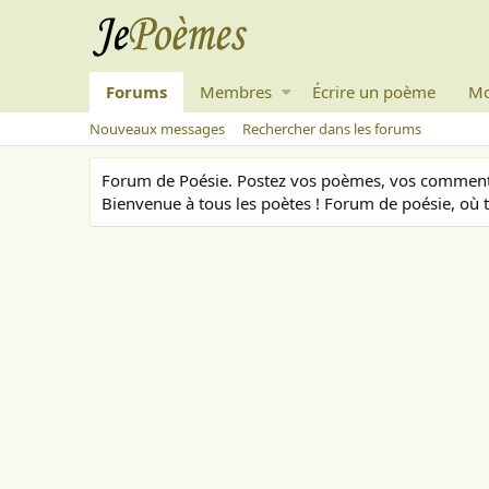
Forums
Membres
Écrire un poème
Mo
Nouveaux messages
Rechercher dans les forums
Forum de Poésie. Postez vos poèmes, vos commenta
Bienvenue à tous les poètes ! Forum de poésie, où t