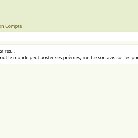
n Compte
ires...
out le monde peut poster ses poèmes, mettre son avis sur les poè