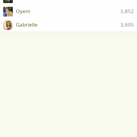
Oyem
3,852
Gabrielle
3,605