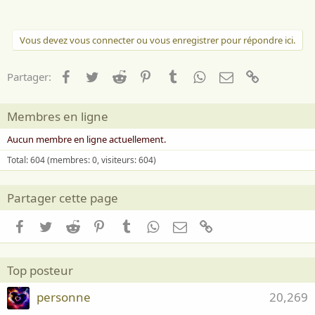
Vous devez vous connecter ou vous enregistrer pour répondre ici.
Facebook
Twitter
Reddit
Pinterest
Tumblr
WhatsApp
Email
Lien
Partager:
Membres en ligne
Aucun membre en ligne actuellement.
Total: 604 (membres: 0, visiteurs: 604)
Partager cette page
Facebook
Twitter
Reddit
Pinterest
Tumblr
WhatsApp
Email
Lien
Top posteur
personne
20,269