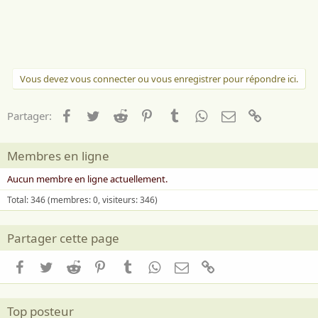
Vous devez vous connecter ou vous enregistrer pour répondre ici.
Facebook
Twitter
Reddit
Pinterest
Tumblr
WhatsApp
Email
Lien
Partager:
Membres en ligne
Aucun membre en ligne actuellement.
Total: 346 (membres: 0, visiteurs: 346)
Partager cette page
Facebook
Twitter
Reddit
Pinterest
Tumblr
WhatsApp
Email
Lien
Top posteur