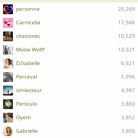
personne
20,269
Carnicella
17,948
chessmec
10,529
Moïse Wolff
10,321
D.Isabelle
6,921
Perceval
5,996
simlecteur
4,987
Peniculo
3,860
Oyem
3,852
Gabrielle
3,605