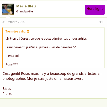
Merle Bleu
Hors ligne
Grand poète
31 Octobre 2018
#11
Trémière a dit:
ah Pierre ! Qu'est-ce que je peux admirer tes phographies
Franchement, je n'en ai jamais vues de pareilles ^^
Bien à toi
Rose ***
C'est gentil Rose, mais ils y a beaucoup de grands artistes en
photographie. Moi je suis juste un amateur averti.
Bises
Pierre