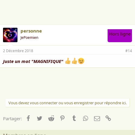
personne
Hors ligne
JePoemien
2 Décembre 2018
#14
Juste un mot "MAGNIFIQUE"
Vous devez vous connecter ou vous enregistrer pour répondre ici.
Facebook
Twitter
Reddit
Pinterest
Tumblr
WhatsApp
Email
Lien
Partager: