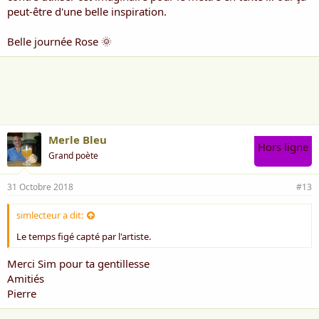
peut-être d'une belle inspiration.
Belle journée Rose 🌞
Merle Bleu
Hors ligne
Grand poète
31 Octobre 2018
#13
simlecteur a dit:
Le temps figé capté par l'artiste.
Merci Sim pour ta gentillesse
Amitiés
Pierre