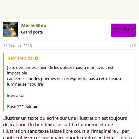
Merle Bleu
Hors ligne
Grand poète
31 Octobre 2018
#12
Trémière a dit:
Je te demanderai bien de les utiliser mais, à mon avis, c'est
impossible
car le meilleur des poèmes ne correspondra pas à cette beauté
lumineuse " sourire"
Bien à toi
Rose *** éblouie
Illustrer un texte ou écrire sur une illustration est toujours
délicat oui. Un bon texte se suffit à lui même et une
illustration sans texte laisse libre cours à l'imaginaire ... par
contre utiliser cet imaginaire pour le mettre en texte ... oui ça