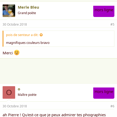
Merle Bleu
Hors ligne
Grand poète
30 Octobre 2018
#5
pois de senteur a dit:
magnifiques couleurs bravo
Merci
o
O
Hors ligne
Maître poète
30 Octobre 2018
#6
ah Pierre ! Qu'est-ce que je peux admirer tes phographies