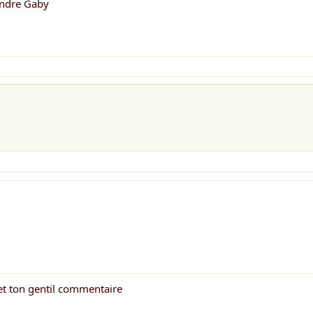
endre Gaby
et ton gentil commentaire