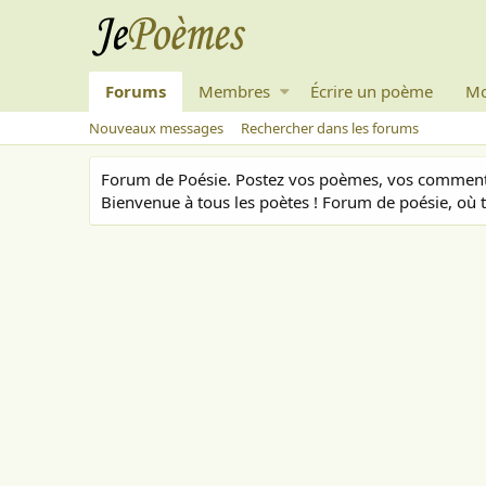
Forums
Membres
Écrire un poème
Mo
Nouveaux messages
Rechercher dans les forums
Forum de Poésie. Postez vos poèmes, vos commenta
Bienvenue à tous les poètes ! Forum de poésie, où t