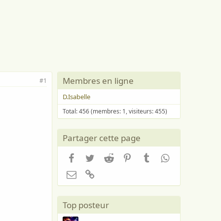
Membres en ligne
#1
D.Isabelle
Total: 456 (membres: 1, visiteurs: 455)
Partager cette page
Facebook
Twitter
Reddit
Pinterest
Tumblr
WhatsApp
Email
Lien
Top posteur