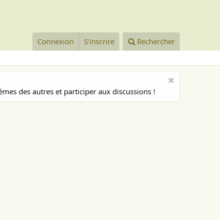
Connexion
S'inscrire
Rechercher
mes des autres et participer aux discussions !