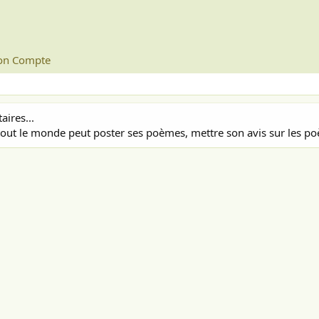
n Compte
ires...
out le monde peut poster ses poèmes, mettre son avis sur les poè