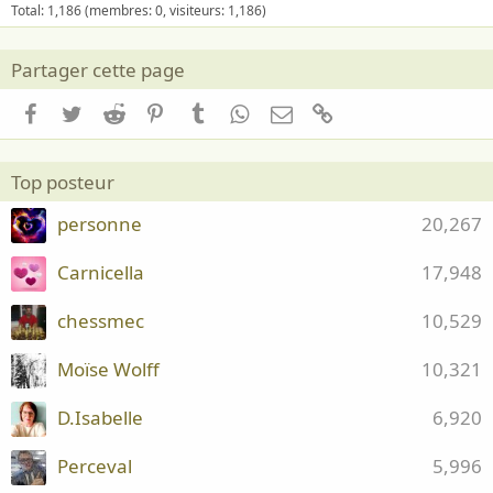
Total: 1,186 (membres: 0, visiteurs: 1,186)
Partager cette page
Facebook
Twitter
Reddit
Pinterest
Tumblr
WhatsApp
Email
Lien
Top posteur
personne
20,267
Carnicella
17,948
chessmec
10,529
Moïse Wolff
10,321
D.Isabelle
6,920
Perceval
5,996