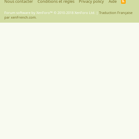
Nous contacter
Conditions et règles
Privacy policy
Aide
R
S
S
Forum software by XenForo™
© 2010-2018 XenForo Ltd.
|
Traduction Française
par xenFrench.com.