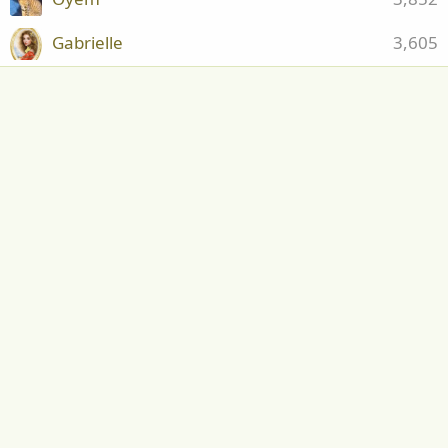
Gabrielle
3,605