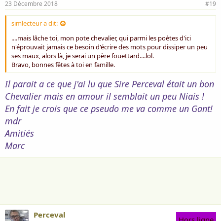
23 Décembre 2018
#19
simlecteur a dit:
....mais lâche toi, mon pote chevalier, qui parmi les poètes d'ici
n'éprouvait jamais ce besoin d'écrire des mots pour dissiper un peu
ses maux, alors là, je serai un père fouettard....lol.
Bravo, bonnes fêtes à toi en famille.
Il parait a ce que j'ai lu que Sire Perceval était un bon
Chevalier mais en amour il semblait un peu Niais !
En fait je crois que ce pseudo me va comme un Gant!
mdr
Amitiés
Marc
Perceval
Hors ligne