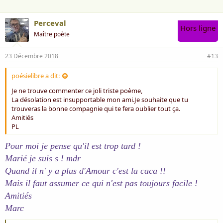
Perceval
Hors ligne
Maître poète
23 Décembre 2018
#13
poésielibre a dit:
Je ne trouve commenter ce joli triste poème,
La désolation est insupportable mon ami.Je souhaite que tu
trouveras la bonne compagnie qui te fera oublier tout ça.
Amitiés
PL
Pour moi je pense qu'il est trop tard !
Marié je suis s ! mdr
Quand il n' y a plus d'Amour c'est la caca !!
Mais il faut assumer ce qui n'est pas toujours facile !
Amitiés
Marc