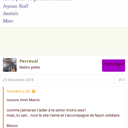
Joyeux Noêl
Amitiés
Marc
Perceval
Hors ligne
Maître poète
23 Décembre 2018
#17
Trémière a dit:
coucou mon Marco
comme j'aimerais t'aider à te sentir moins seul !
mais, tu sais .. tout le site t'aime et t'accompagne de façon solidaire
Bisous