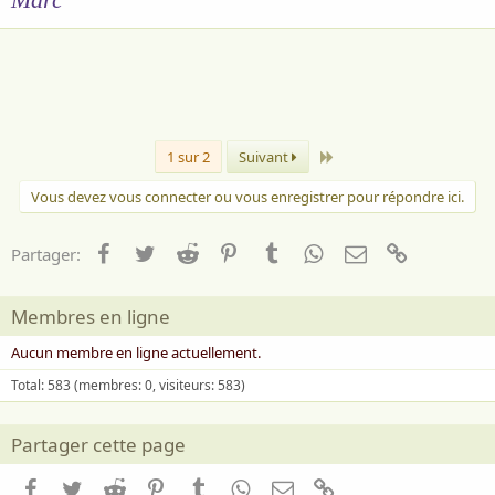
Dernier
1 sur 2
Suivant
Vous devez vous connecter ou vous enregistrer pour répondre ici.
Facebook
Twitter
Reddit
Pinterest
Tumblr
WhatsApp
Email
Lien
Partager:
Membres en ligne
Aucun membre en ligne actuellement.
Total: 583 (membres: 0, visiteurs: 583)
Partager cette page
Facebook
Twitter
Reddit
Pinterest
Tumblr
WhatsApp
Email
Lien