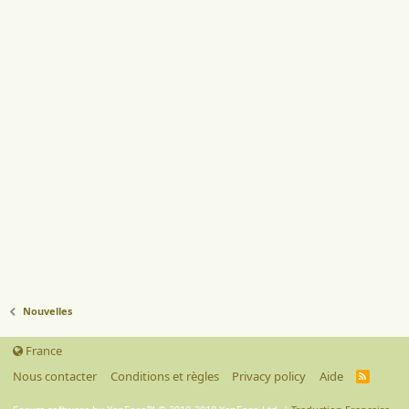
Nouvelles
France
Nous contacter
Conditions et règles
Privacy policy
Aide
R
S
S