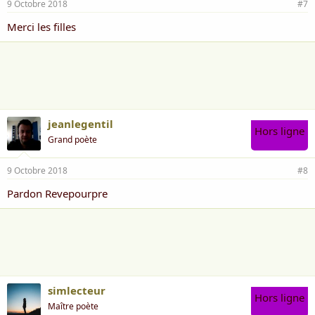
9 Octobre 2018
#7
Merci les filles
jeanlegentil
Hors ligne
Grand poète
9 Octobre 2018
#8
Pardon Revepourpre
simlecteur
Hors ligne
Maître poète