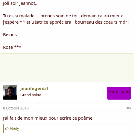
Joli soir Jeannot,,
Tu es si malade ... prends soin de toi , demain ça ira mieux ...
j'espère ^^ et Béatrice appréciera : bourreau des coeurs mdr !
Bisous
Rose ***
jeanlegentil
Hors ligne
Grand poète
8 Octobre 2018
#4
J'ai fait de mon mieux pour écrire ce poème
J
Hedy
'