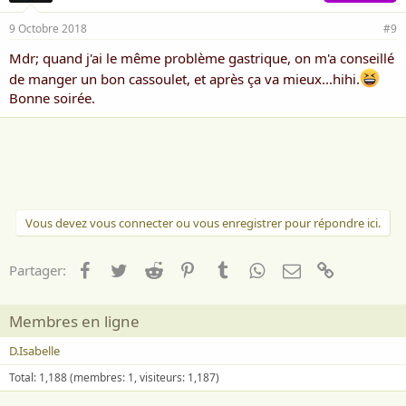
9 Octobre 2018
#9
Mdr; quand j'ai le même problème gastrique, on m'a conseillé
de manger un bon cassoulet, et après ça va mieux...hihi.
Bonne soirée.
Vous devez vous connecter ou vous enregistrer pour répondre ici.
Facebook
Twitter
Reddit
Pinterest
Tumblr
WhatsApp
Email
Lien
Partager:
Membres en ligne
D.Isabelle
Total: 1,188 (membres: 1, visiteurs: 1,187)