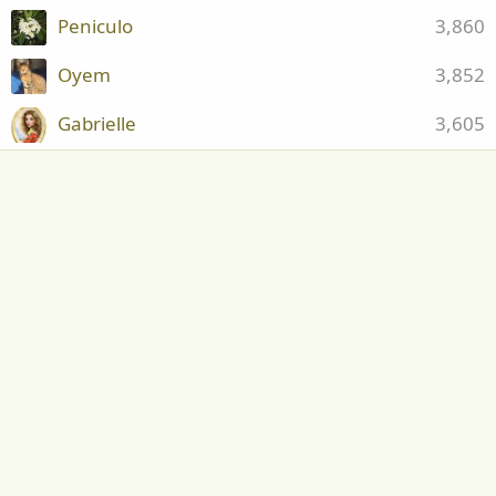
Peniculo
3,860
Oyem
3,852
Gabrielle
3,605