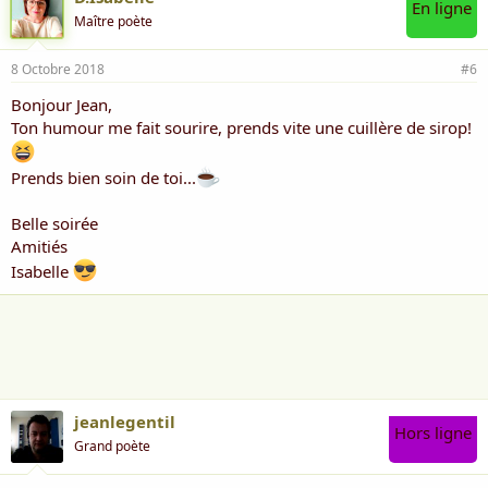
En ligne
Maître poète
8 Octobre 2018
#6
Bonjour Jean,
Ton humour me fait sourire, prends vite une cuillère de sirop!
Prends bien soin de toi...
Belle soirée
Amitiés
Isabelle
jeanlegentil
Hors ligne
Grand poète