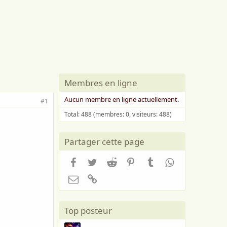
Membres en ligne
Aucun membre en ligne actuellement.
#1
Total: 488 (membres: 0, visiteurs: 488)
Partager cette page
Facebook
Twitter
Reddit
Pinterest
Tumblr
WhatsApp
Email
Lien
Top posteur