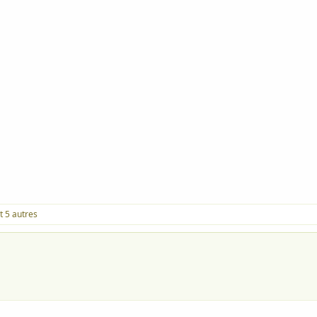
t 5 autres