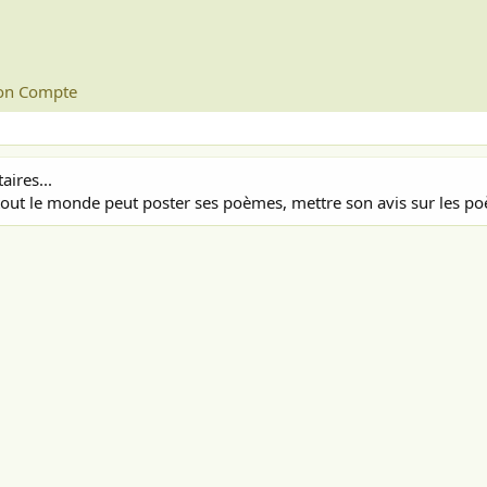
n Compte
ires...
out le monde peut poster ses poèmes, mettre son avis sur les poè