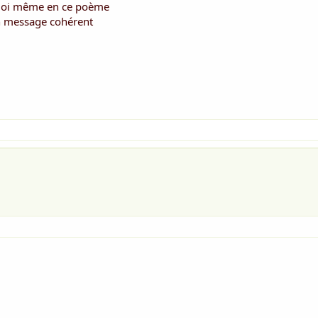
 moi même en ce poème
un message cohérent