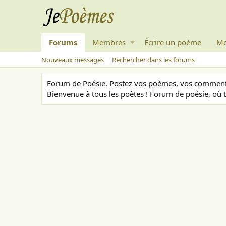
Forums
Membres
Écrire un poème
Mo
Nouveaux messages
Rechercher dans les forums
Forum de Poésie. Postez vos poèmes, vos commenta
Bienvenue à tous les poètes ! Forum de poésie, où t