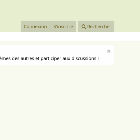
Connexion
S'inscrire
Rechercher
mes des autres et participer aux discussions !