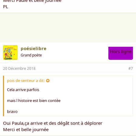
Merci Paule et belle journée
PL
poésielibre
Hors ligne
Grand poète
20 Décembre 2018
#7
pois de senteur a dit:
Cela arrive parfois
mais l histoire est bien contée
bravo
Oui Paula,ça arrive et des dégât sont à déplorer
Merci et belle journée