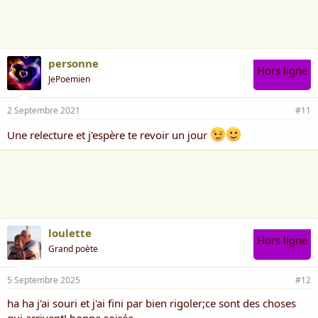
personne
Hors ligne
JePoemien
2 Septembre 2021
#11
Une relecture et j'espère te revoir un jour
loulette
Hors ligne
Grand poète
5 Septembre 2025
#12
ha ha j'ai souri et j'ai fini par bien rigoler;ce sont des choses