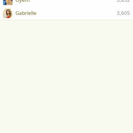
Gabrielle
3,605