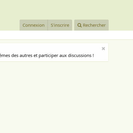
Connexion
S'inscrire
Rechercher
mes des autres et participer aux discussions !