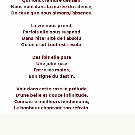
Qui font craindre demain.
Nous noie dans la marée du silence,
De ceux que nous aimons,l’absence.
La vie nous prend,
Parfois elle nous suspend
Dans l'éternité de l'absolu
Où on croit tout est résolu.
Des fois elle pose
Une jolie rose
Entre les mains,
Bon signe du destin.
Voir dans cette rose le prélude
D'une belle et douce infinitude,
Connaître meilleurs lendemains,
Le bonheur chantant son refrain.