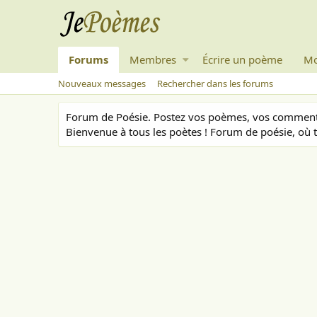
Forums
Membres
Écrire un poème
Mo
Nouveaux messages
Rechercher dans les forums
Forum de Poésie. Postez vos poèmes, vos commenta
Bienvenue à tous les poètes ! Forum de poésie, où t