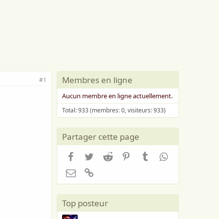
Membres en ligne
#1
Aucun membre en ligne actuellement.
Total: 933 (membres: 0, visiteurs: 933)
Partager cette page
Facebook
Twitter
Reddit
Pinterest
Tumblr
WhatsApp
Email
Lien
Top posteur