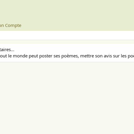
n Compte
ires...
out le monde peut poster ses poèmes, mettre son avis sur les poè