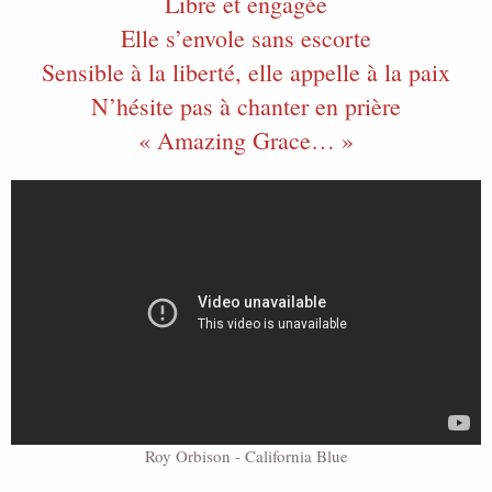
Libre et engagée
Elle s’envole sans escorte
Sensible à la liberté, elle appelle à la paix
N’hésite pas à chanter en prière
« Amazing Grace… »
Roy Orbison - California Blue