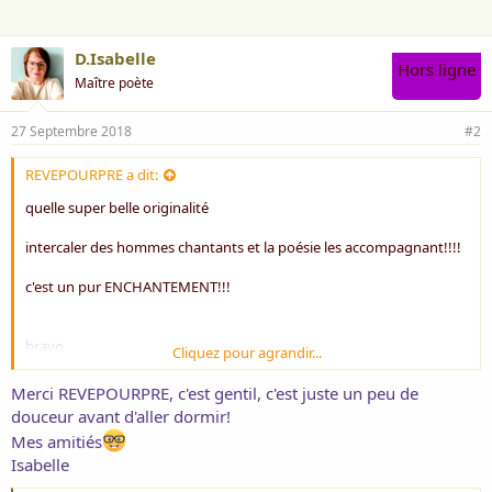
:
D.Isabelle
Hors ligne
Maître poète
27 Septembre 2018
#2
REVEPOURPRE a dit:
quelle super belle originalité
intercaler des hommes chantants et la poésie les accompagnant!!!!
c'est un pur ENCHANTEMENT!!!
bravo
Cliquez pour agrandir...
Merci REVEPOURPRE, c'est gentil, c'est juste un peu de
douceur avant d'aller dormir!
amitiés
Mes amitiés
Isabelle
RP