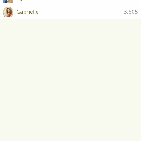
Gabrielle
3,605