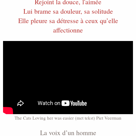
Rejoint la douce, l'aimée
Lui brame sa douleur, sa solitude
Elle pleure sa détresse à ceux qu’elle
affectionne
The Cats Loving her was easier (met tekst) Piet Veerman
La voix d’un homme