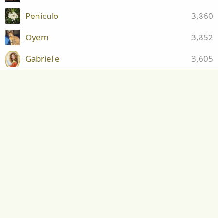
Peniculo
3,860
Oyem
3,852
Gabrielle
3,605