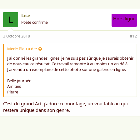
Lise
L
Hors ligne
Poète confirmé
3 Octobre 2018
#12
Merle Bleu a dit:
J'ai donné les grandes lignes, je ne suis pas sûr que je saurais obtenir
de nouveau ce résultat. Ce travail remonte à au moins un an déjà.
J'ai vendu un exemplaire de cette photo sur une galerie en ligne.
Belle journée
Amitiés
Pierre
C'est du grand Art, j'adore ce montage, un vrai tableau qui
restera unique dans son genre.