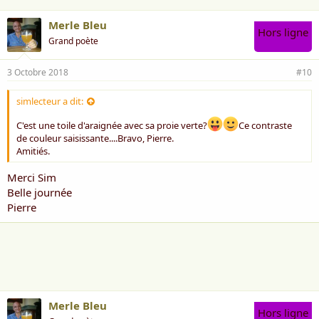
Merle Bleu
Hors ligne
Grand poète
3 Octobre 2018
#10
simlecteur a dit:
C'est une toile d'araignée avec sa proie verte?
Ce contraste
de couleur saisissante....Bravo, Pierre.
Amitiés.
Merci Sim
Belle journée
Pierre
Merle Bleu
Hors ligne