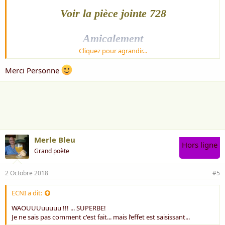
Voir la pièce jointe 728
Amicalement
Cliquez pour agrandir...
Personne
Merci Personne
Merle Bleu
Hors ligne
Grand poète
2 Octobre 2018
#5
ECNI a dit:
WAOUUUuuuuu !!! ... SUPERBE!
Je ne sais pas comment c'est fait... mais l’effet est saisissant...