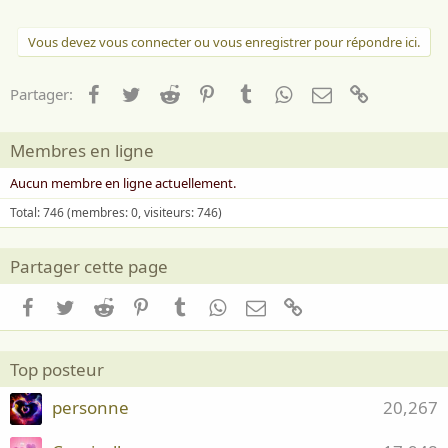
Vous devez vous connecter ou vous enregistrer pour répondre ici.
Facebook
Twitter
Reddit
Pinterest
Tumblr
WhatsApp
Email
Lien
Partager:
Membres en ligne
Aucun membre en ligne actuellement.
Total: 746 (membres: 0, visiteurs: 746)
Partager cette page
Facebook
Twitter
Reddit
Pinterest
Tumblr
WhatsApp
Email
Lien
Top posteur
personne
20,267