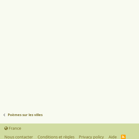
Poèmes sur les villes
France
Nous contacter
Conditions et règles
Privacy policy
Aide
R