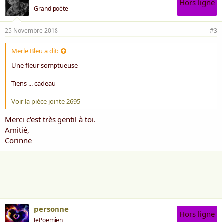
Hors ligne
Grand poète
25 Novembre 2018
#3
Merle Bleu a dit:
Une fleur somptueuse
Tiens ... cadeau
Voir la pièce jointe 2695
Merci c'est très gentil à toi.
Amitié,
Corinne
personne
Hors ligne
JePoemien