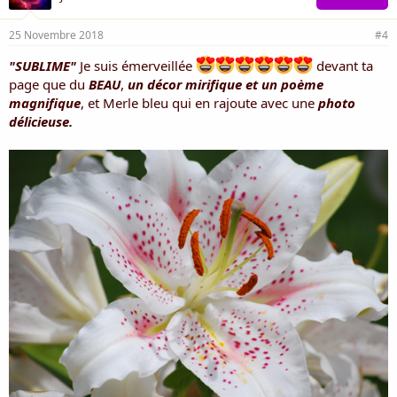
25 Novembre 2018
#4
"SUBLIME"
Je suis émerveillée
devant ta
page que du
BEAU
,
un décor mirifique et un poème
magnifique
, et Merle bleu qui en rajoute avec une
photo
délicieuse.