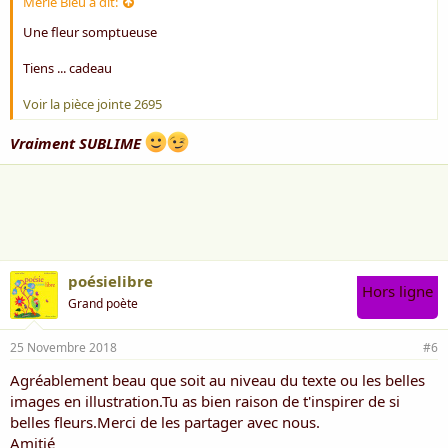
Merle Bleu a dit:
Une fleur somptueuse
Tiens ... cadeau
Voir la pièce jointe 2695
Vraiment SUBLIME
poésielibre
Hors ligne
Grand poète
25 Novembre 2018
#6
Agréablement beau que soit au niveau du texte ou les belles
images en illustration.Tu as bien raison de t'inspirer de si
belles fleurs.Merci de les partager avec nous.
Amitié