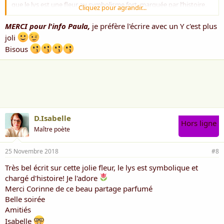
que le lys est une fleur au symbolisme fort, marquée par l’histoire,
Cliquez pour agrandir...
notamment des rois de France, depuis bien des siècles. Pour
l’anecdote, il faut savoir que les deux orthographes sont acceptées :
MERCI pour l'info Paula,
je préfère l'écrire avec un Y c'est plus
lys ou lis.......
Voir la pièce jointe 2726
.
joli
Bisous
D.Isabelle
Hors ligne
Maître poète
25 Novembre 2018
#8
Très bel écrit sur cette jolie fleur, le lys est symbolique et
chargé d'histoire! Je l'adore
Merci Corinne de ce beau partage parfumé
Belle soirée
Amitiés
Isabelle