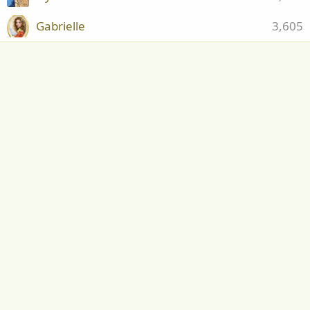
Gabrielle
3,605