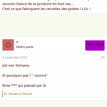
aucune chance de se produire en tout cas...
C'est ce que fabriquent les cervelles des poètes ! LOL !
o
O
Hors ligne
Maître poète
8 Septembre 2018
#3
Joli soir Slimane,
Et pourquoi pas ? " sourire"
Rose *** qui passait par là
J
Claude
et
Slimane
'
a
i