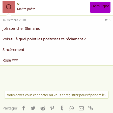
o
O
Hors ligne
Maître poète
16 Octobre 2018
#16
Joli soir cher Slimane,
Vois-tu à quel point les poétesses te réclament ?
Sincèrement
Rose ***
Vous devez vous connecter ou vous enregistrer pour répondre ici.
Facebook
Twitter
Reddit
Pinterest
Tumblr
WhatsApp
Email
Lien
Partager: