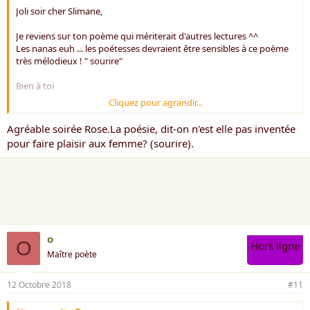
Joli soir cher Slimane,
Je reviens sur ton poème qui mériterait d'autres lectures ^^
Les nanas euh ... les poétesses devraient être sensibles à ce poème
très mélodieux ! " sourire"
Bien à toi
Cliquez pour agrandir...
Rose ***
Agréable soirée Rose.La poésie, dit-on n'est elle pas inventée
pour faire plaisir aux femme? (sourire).
o
O
Hors ligne
Maître poète
12 Octobre 2018
#11