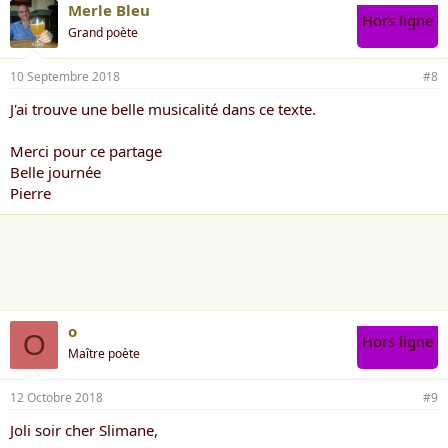
Merle Bleu
Hors ligne
Grand poète
10 Septembre 2018
#8
J'ai trouve une belle musicalité dans ce texte.
Merci pour ce partage
Belle journée
Pierre
o
O
Hors ligne
Maître poète
12 Octobre 2018
#9
Joli soir cher Slimane,