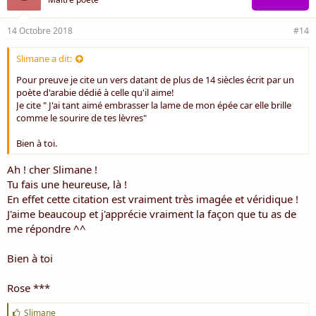
14 Octobre 2018
#14
Slimane a dit:
Pour preuve je cite un vers datant de plus de 14 siècles écrit par un
poète d'arabie dédié à celle qu'il aime!
Je cite " J'ai tant aimé embrasser la lame de mon épée car elle brille
comme le sourire de tes lèvres"
Bien à toi.
Ah ! cher Slimane !
Tu fais une heureuse, là !
En effet cette citation est vraiment très imagée et véridique !
J'aime beaucoup et j'apprécie vraiment la façon que tu as de
me répondre ^^
Bien à toi
Rose ***
J
Slimane