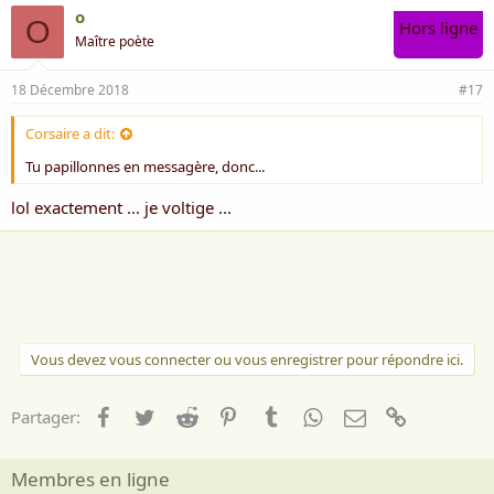
o
O
Hors ligne
Maître poète
18 Décembre 2018
#17
Corsaire a dit:
Tu papillonnes en messagère, donc...
lol exactement ... je voltige ...
Vous devez vous connecter ou vous enregistrer pour répondre ici.
Facebook
Twitter
Reddit
Pinterest
Tumblr
WhatsApp
Email
Lien
Partager:
Membres en ligne