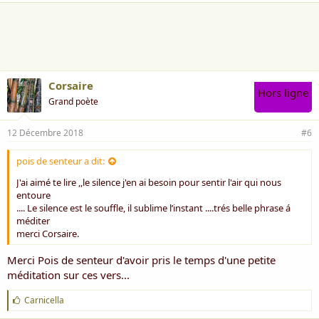
Corsaire
Hors ligne
Grand poète
12 Décembre 2018
#6
pois de senteur a dit:
J'ai aimé te lire ,,le silence j'en ai besoin pour sentir l'air qui nous
entoure
.... Le silence est le souﬄe, il sublime l’instant ....trés belle phrase á
méditer
merci Corsaire.
Merci Pois de senteur d'avoir pris le temps d'une petite
méditation sur ces vers...
J
Carnicella
'