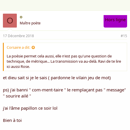
o
O
Hors ligne
Maître poète
17 Décembre 2018
#15
Corsaire a dit:
La poésie permet cela aussi, elle n'est pas qu'une question de
technique, de métrique... La transmission va au-delà. Ravi de te lire
ici aussi Rose.
et dieu sait si je le sais ( pardonne le vilain jeu de mot)
ps) j'ai banni " com-ment-taire " le remplaçant pas " message"
" sourire ailé "
j'ai l'âme papillon ce soir lol
Bien à toi