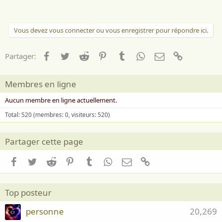
Vous devez vous connecter ou vous enregistrer pour répondre ici.
Facebook
Twitter
Reddit
Pinterest
Tumblr
WhatsApp
Email
Lien
Partager:
Membres en ligne
Aucun membre en ligne actuellement.
Total: 520 (membres: 0, visiteurs: 520)
Partager cette page
Facebook
Twitter
Reddit
Pinterest
Tumblr
WhatsApp
Email
Lien
Top posteur
personne
20,269