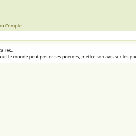
n Compte
ires...
out le monde peut poster ses poèmes, mettre son avis sur les poè