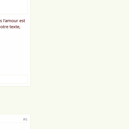
s l'amour est
otre texte,
#6