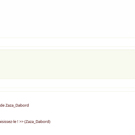
> de Zaza_Dabord
aisissez-le ! >> (Zaza_Dabord)