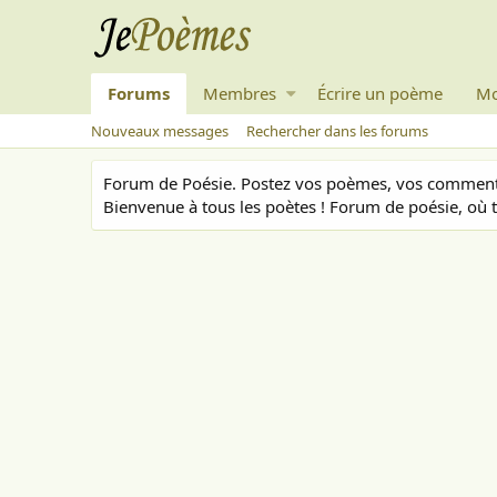
Forums
Membres
Écrire un poème
Mo
Nouveaux messages
Rechercher dans les forums
Forum de Poésie. Postez vos poèmes, vos commenta
Bienvenue à tous les poètes ! Forum de poésie, où t