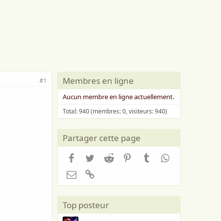
Membres en ligne
#1
Aucun membre en ligne actuellement.
Total: 940 (membres: 0, visiteurs: 940)
Partager cette page
Facebook
Twitter
Reddit
Pinterest
Tumblr
WhatsApp
Email
Lien
Top posteur