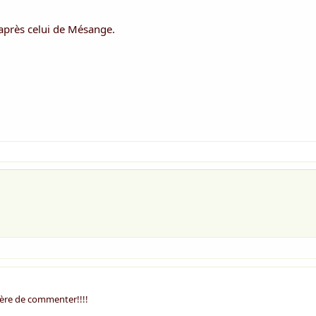
 après celui de Mésange.
nière de commenter!!!!