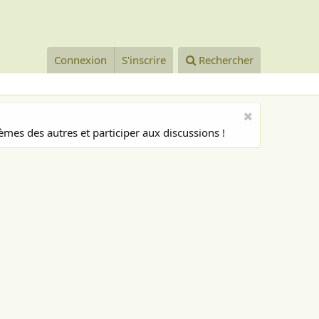
Connexion
S'inscrire
Rechercher
mes des autres et participer aux discussions !