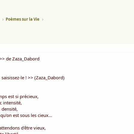
Poèmes sur la Vie
 >> de Zaza_Dabord
, saisissez-le ! >> (Zaza_Dabord)
ps est si précieux,
c intensité,
 densité,
qu'on est sous les cieux...
'attendons d'être vieux,