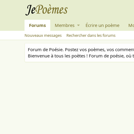
Forums
Membres
Écrire un poème
Mo
Nouveaux messages
Rechercher dans les forums
Forum de Poésie. Postez vos poèmes, vos commenta
Bienvenue à tous les poètes ! Forum de poésie, où t