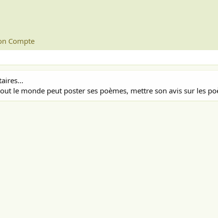
n Compte
ires...
out le monde peut poster ses poèmes, mettre son avis sur les poè