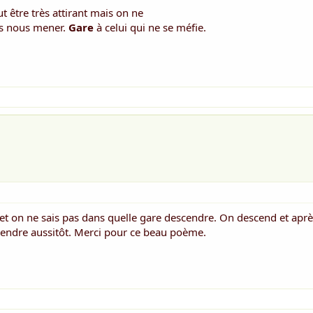
ut être très attirant mais on ne
vas nous mener.
Gare
à celui qui ne se méfie.
et on ne sais pas dans quelle gare descendre. On descend et après
rendre aussitôt. Merci pour ce beau poème.