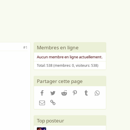
Membres en ligne
#1
Aucun membre en ligne actuellement.
Total: 538 (membres: 0, visiteurs: 538)
Partager cette page
Facebook
Twitter
Reddit
Pinterest
Tumblr
WhatsApp
Email
Lien
Top posteur