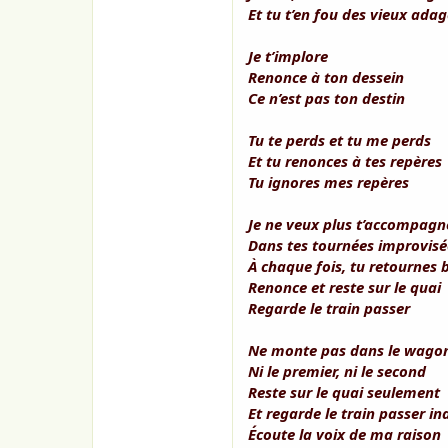
Et tu t’en fou des vieux ada
Je t’implore
Renonce à ton dessein
Ce n’est pas ton destin
Tu te perds et tu me perds
Et tu renonces à tes repères
Tu ignores mes repères
Je ne veux plus t’accompagn
Dans tes tournées improvisé
À chaque fois, tu retournes 
Renonce et reste sur le quai
Regarde le train passer
Ne monte pas dans le wago
Ni le premier, ni le second
Reste sur le quai seulement
Et regarde le train passer i
Écoute la voix de ma raison