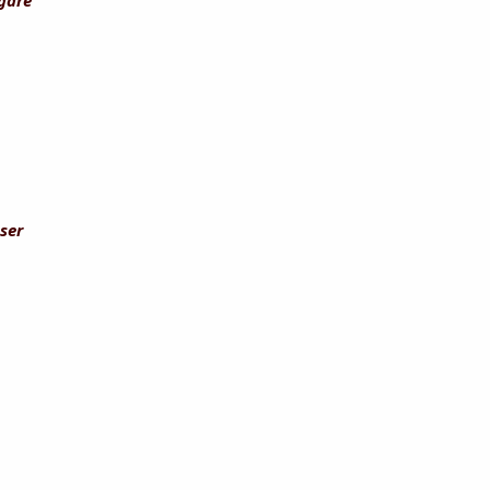
 gare
ser