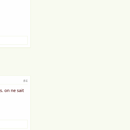
#4
. on ne sait