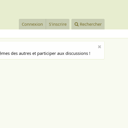
Connexion
S'inscrire
Rechercher
mes des autres et participer aux discussions !