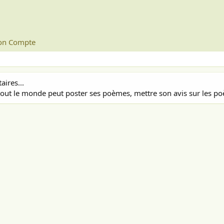
n Compte
ires...
out le monde peut poster ses poèmes, mettre son avis sur les poè