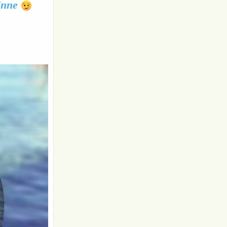
rinne