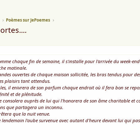
Poèmes sur JePoemes
rtes....
mme chaque fin de semaine, il s'installe pour l'arrivée du week-end
che matinale.
andes ouvertes de chaque maison sollicitée, les bras tendus pour de
 plaisirs tant attendus.
ales, il enivrera de son parfum chaque endroit où il fera bon se repo
nité et de plénitude.
 se consolera auprès de lui qui l'honorera de son âme charitable et 
tions que partagera un inconnu.
rêtera que la nuit venue.
e lendemain l'aube survenue avec autant d'heure devant lui qui pass