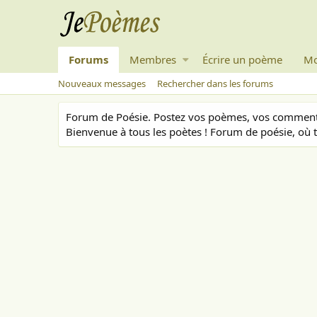
Forums
Membres
Écrire un poème
Mo
Nouveaux messages
Rechercher dans les forums
Forum de Poésie. Postez vos poèmes, vos commenta
Bienvenue à tous les poètes ! Forum de poésie, où t