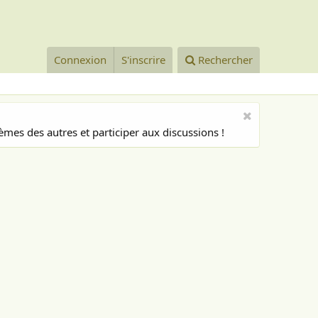
Connexion
S'inscrire
Rechercher
mes des autres et participer aux discussions !