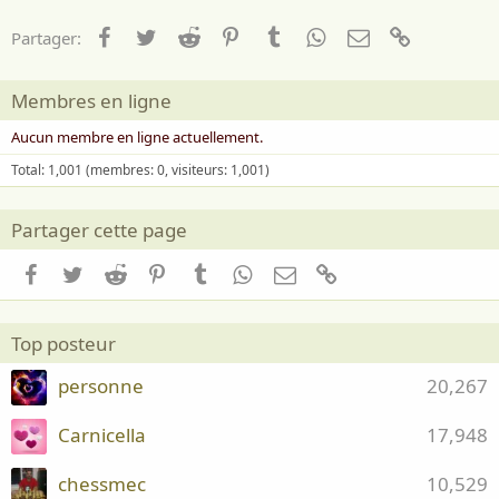
Facebook
Twitter
Reddit
Pinterest
Tumblr
WhatsApp
Email
Lien
Partager:
Membres en ligne
Aucun membre en ligne actuellement.
Total: 1,001 (membres: 0, visiteurs: 1,001)
Partager cette page
Facebook
Twitter
Reddit
Pinterest
Tumblr
WhatsApp
Email
Lien
Top posteur
personne
20,267
Carnicella
17,948
chessmec
10,529