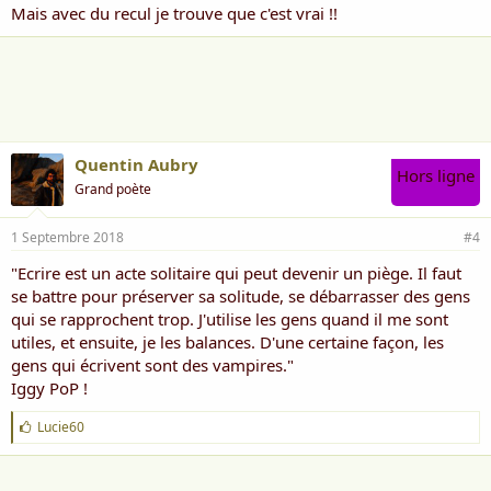
Mais avec du recul je trouve que c'est vrai !!
Quentin Aubry
Hors ligne
Grand poète
1 Septembre 2018
#4
"Ecrire est un acte solitaire qui peut devenir un piège. Il faut
se battre pour préserver sa solitude, se débarrasser des gens
qui se rapprochent trop. J'utilise les gens quand il me sont
utiles, et ensuite, je les balances. D'une certaine façon, les
gens qui écrivent sont des vampires."
Iggy PoP !
J
Lucie60
'
a
i