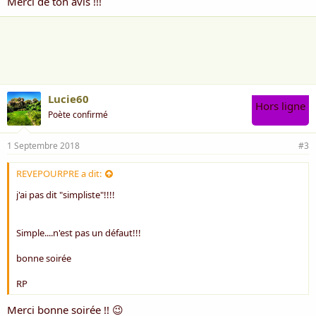
Merci de ton avis !!!
Lucie60
Hors ligne
Poète confirmé
1 Septembre 2018
#3
REVEPOURPRE a dit:
j'ai pas dit "simpliste"!!!!
Simple....n'est pas un défaut!!!
bonne soirée
RP
Merci bonne soirée !! 😉