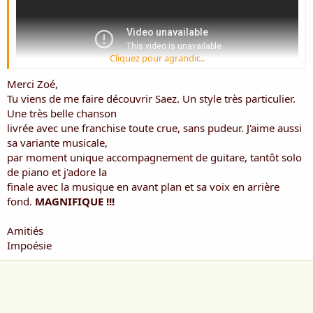
Cliquez pour agrandir...
Merci Zoé,
Tu viens de me faire découvrir Saez. Un style très particulier.
Une très belle chanson
livrée avec une franchise toute crue, sans pudeur. J'aime aussi
sa variante musicale,
par moment unique accompagnement de guitare, tantôt solo
de piano et j'adore la
finale avec la musique en avant plan et sa voix en arrière
fond.
MAGNIFIQUE !!!
Amitiés
Impoésie