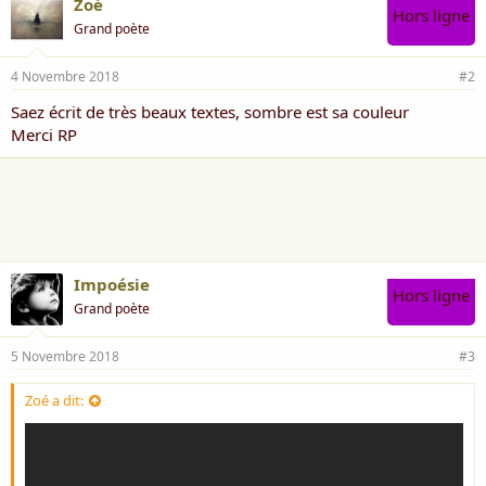
Zoé
Hors ligne
Grand poète
4 Novembre 2018
#2
Saez écrit de très beaux textes, sombre est sa couleur
Merci RP
Impoésie
Hors ligne
Grand poète
5 Novembre 2018
#3
Zoé a dit: