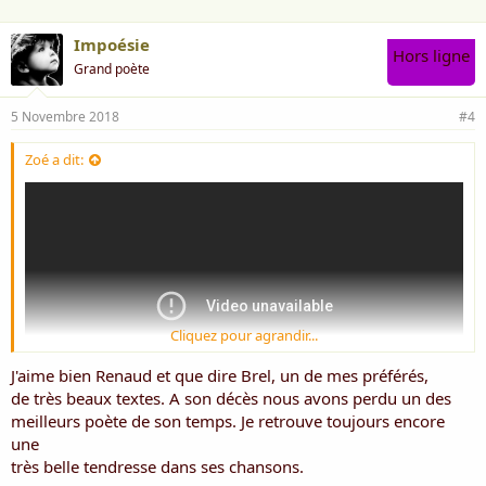
Impoésie
Hors ligne
Grand poète
5 Novembre 2018
#4
Zoé a dit:
Cliquez pour agrandir...
J'aime bien Renaud et que dire Brel, un de mes préférés,
de très beaux textes. A son décès nous avons perdu un des
meilleurs poète de son temps. Je retrouve toujours encore
une
très belle tendresse dans ses chansons.