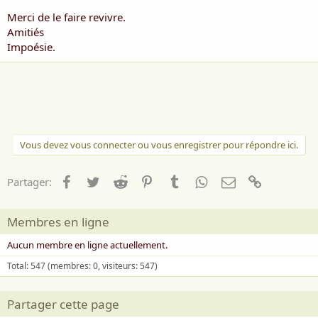
Merci de le faire revivre.
Amitiés
Impoésie.
Vous devez vous connecter ou vous enregistrer pour répondre ici.
Facebook
Twitter
Reddit
Pinterest
Tumblr
WhatsApp
Email
Lien
Partager:
Membres en ligne
Aucun membre en ligne actuellement.
Total: 547 (membres: 0, visiteurs: 547)
Partager cette page