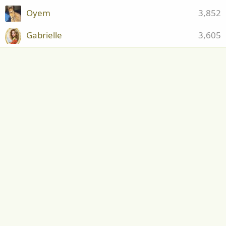
Oyem
3,852
Gabrielle
3,605