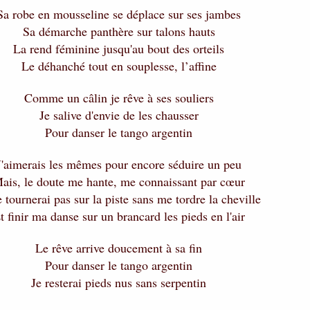
Sa robe en mousseline se déplace sur ses jambes
Sa démarche panthère sur talons hauts
La rend féminine jusqu'au bout des orteils
Le déhanché tout en souplesse, l’affine
Comme un câlin je rêve à ses souliers
Je salive d'envie de les chausser
Pour danser le tango argentin
J'aimerais les mêmes pour encore séduire un peu
ais, le doute me hante, me connaissant par cœur
e tournerai pas sur la piste sans me tordre la cheville
t finir ma danse sur un brancard les pieds en l'air
Le rêve arrive doucement à sa fin
Pour danser le tango argentin
Je resterai pieds nus sans serpentin