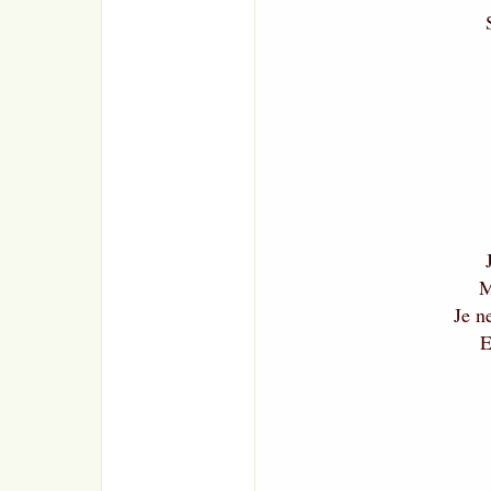
M
Je n
E