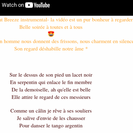
t Breeze instrumental- la vidéo est un pur bonheur à regarder
Belle soirée à toutes et à tous
n homme nous donnent des frissons, nous charment en silenc
Son regard déshabille notre âme *
Sur le dessus de son pied un lacet noir
En serpentin qui enlace le fin membre
De la demoiselle, ah qu'elle est belle
Elle attire le regard de ces messieurs
Comme un câlin je rêve à ses souliers
Je salive d'envie de les chausser
Pour danser le tango argentin