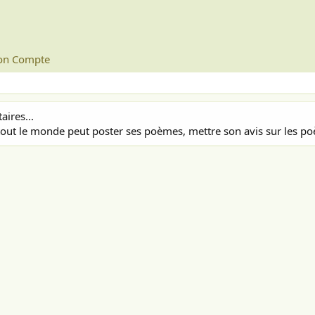
n Compte
ires...
out le monde peut poster ses poèmes, mettre son avis sur les poè