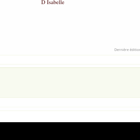
D Isabelle
Dernière éditio