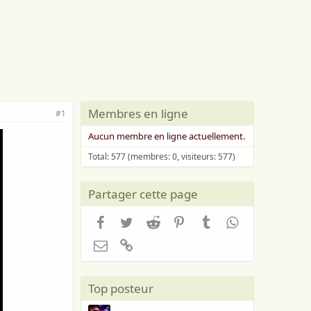
Membres en ligne
#1
Aucun membre en ligne actuellement.
Total: 577 (membres: 0, visiteurs: 577)
Partager cette page
Facebook
Twitter
Reddit
Pinterest
Tumblr
WhatsApp
Email
Lien
Top posteur