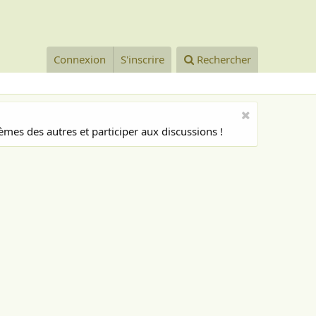
Connexion
S'inscrire
Rechercher
mes des autres et participer aux discussions !