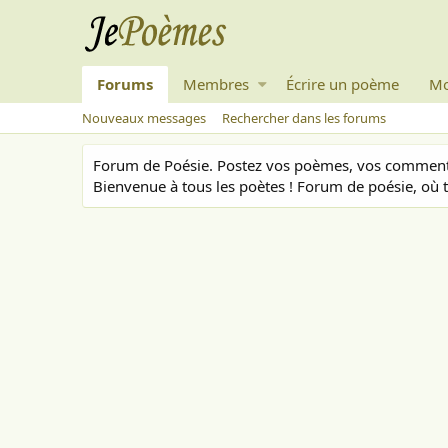
Forums
Membres
Écrire un poème
Mo
Nouveaux messages
Rechercher dans les forums
Forum de Poésie. Postez vos poèmes, vos commenta
Bienvenue à tous les poètes ! Forum de poésie, où t