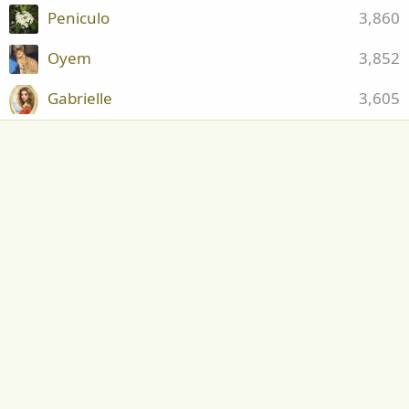
Peniculo
3,860
Oyem
3,852
Gabrielle
3,605