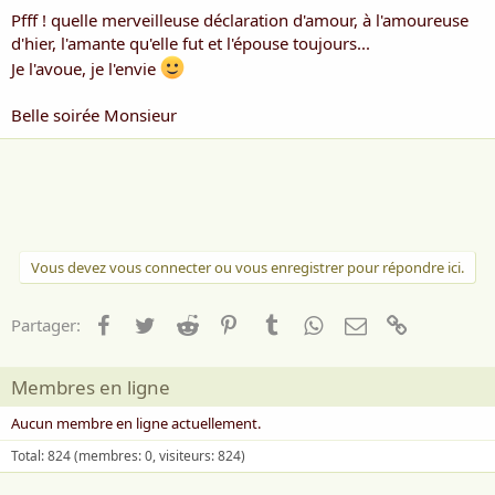
Pfff ! quelle merveilleuse déclaration d'amour, à l'amoureuse
d'hier, l'amante qu'elle fut et l'épouse toujours...
Je l'avoue, je l'envie
Belle soirée Monsieur
Vous devez vous connecter ou vous enregistrer pour répondre ici.
Facebook
Twitter
Reddit
Pinterest
Tumblr
WhatsApp
Email
Lien
Partager:
Membres en ligne
Aucun membre en ligne actuellement.
Total: 824 (membres: 0, visiteurs: 824)