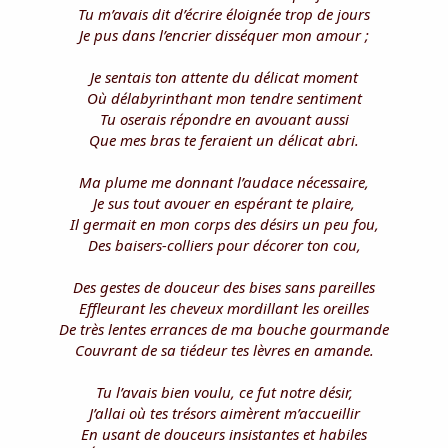
Tu m’avais dit d’écrire éloignée trop de jours
Je pus dans l’encrier disséquer mon amour ;
Je sentais ton attente du délicat moment
Où délabyrinthant mon tendre sentiment
Tu oserais répondre en avouant aussi
Que mes bras te feraient un délicat abri.
Ma plume me donnant l’audace nécessaire,
Je sus tout avouer en espérant te plaire,
Il germait en mon corps des désirs un peu fou,
Des baisers-colliers pour décorer ton cou,
Des gestes de douceur des bises sans pareilles
Effleurant les cheveux mordillant les oreilles
De très lentes errances de ma bouche gourmande
Couvrant de sa tiédeur tes lèvres en amande.
Tu l’avais bien voulu, ce fut notre désir,
J’allai où tes trésors aimèrent m’accueillir
En usant de douceurs insistantes et habiles