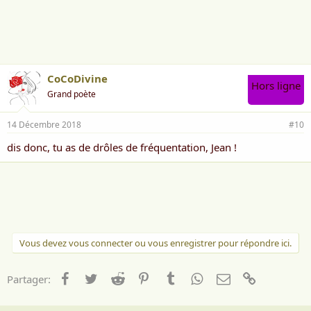
CoCoDivine
Hors ligne
Grand poète
14 Décembre 2018
#10
dis donc, tu as de drôles de fréquentation, Jean !
Vous devez vous connecter ou vous enregistrer pour répondre ici.
Facebook
Twitter
Reddit
Pinterest
Tumblr
WhatsApp
Email
Lien
Partager: