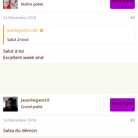
Hors ligne
Maître poète
14 Décembre 2018
#8
jeanlegentil a dit:
Salut à tous
Salut à toi
Excellent week end
jeanlegentil
Hors ligne
Grand poète
14 Décembre 2018
#9
Salsa du démon