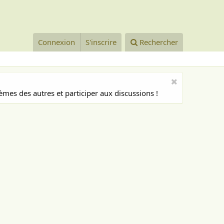
Connexion
S'inscrire
Rechercher
mes des autres et participer aux discussions !