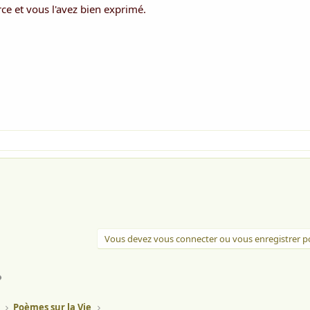
rce et vous l'avez bien exprimé.
Vous devez vous connecter ou vous enregistrer po
l
Lien
Poèmes sur la Vie