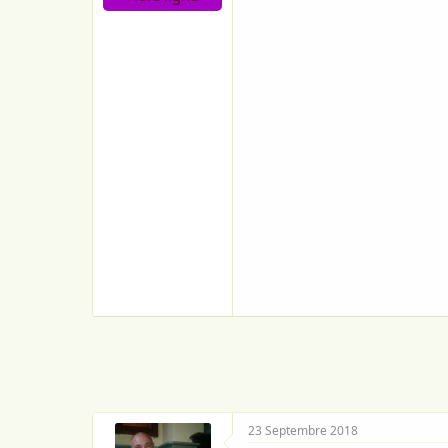
o
n
23 Septembre 2018