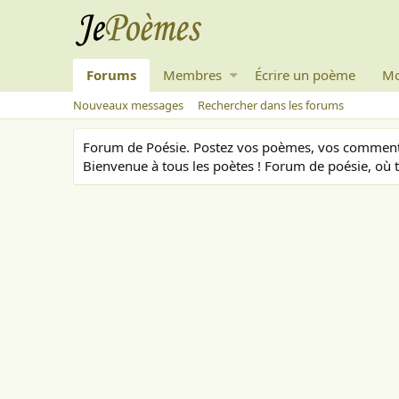
Forums
Membres
Écrire un poème
Mo
Nouveaux messages
Rechercher dans les forums
Forum de Poésie. Postez vos poèmes, vos commenta
Bienvenue à tous les poètes ! Forum de poésie, où t