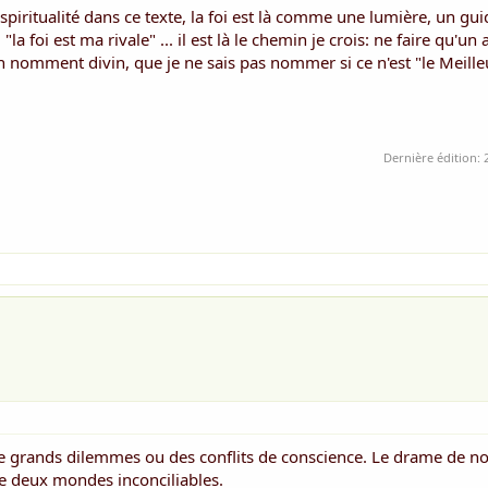
iritualité dans ce texte, la foi est là comme une lumière, un gui
"la foi est ma rivale" ... il est là le chemin je crois: ne faire qu'un 
n nomment divin, que je ne sais pas nommer si ce n'est "le Meilleu
Dernière édition:
 de grands dilemmes ou des conflits de conscience. Le drame de no
 deux mondes inconciliables.