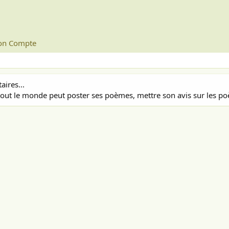
n Compte
ires...
out le monde peut poster ses poèmes, mettre son avis sur les poè