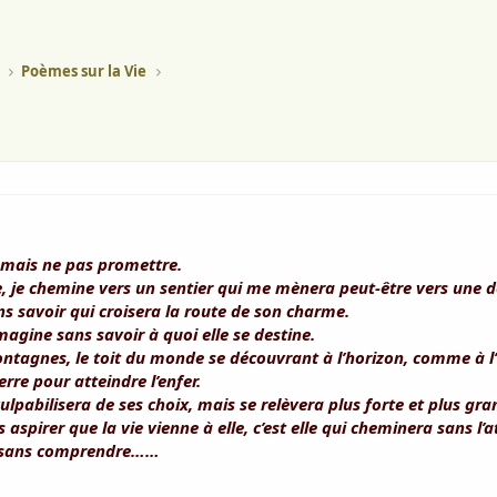
Poèmes sur la Vie
r mais ne pas promettre.
, je chemine vers un sentier qui me mènera peut-être vers une d
s savoir qui croisera la route de son charme.
imagine sans savoir à quoi elle se destine.
ontagnes, le toit du monde se découvrant à l’horizon, comme à l’
terre pour atteindre l’enfer.
 culpabilisera de ses choix, mais se relèvera plus forte et plus gra
aspirer que la vie vienne à elle, c’est elle qui cheminera sans l’a
era sans comprendre……