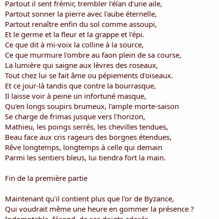
Partout il sent frémir, trembler l'élan d'une aile,
Partout sonner la pierre avec l'aube éternelle,
Partout renaître enfin du sol comme assoupi,
Et le germe et la fleur et la grappe et l'épi.
Ce que dit à mi-voix la colline à la source,
Ce que murmure l'ombre au faon plein de sa course,
La lumière qui saigne aux lèvres des roseaux,
Tout chez lui se fait âme ou pépiements d'oiseaux.
Et ce jour-là tandis que contre la bourrasque,
Il laisse voir à peine un infortuné masque,
Qu'en longs soupirs brumeux, l'ample morte-saison
Se charge de frimas jusque vers l'horizon,
Mathieu, les poings serrés, les chevilles tendues,
Beau face aux cris rageurs des borgnes étendues,
Rêve longtemps, longtemps à celle qui demain
Parmi les sentiers bleus, lui tiendra fort la main.
Fin de la première partie
Maintenant qu'il contient plus que l'or de Byzance,
Qui voudrait même une heure en gommer la présence ?