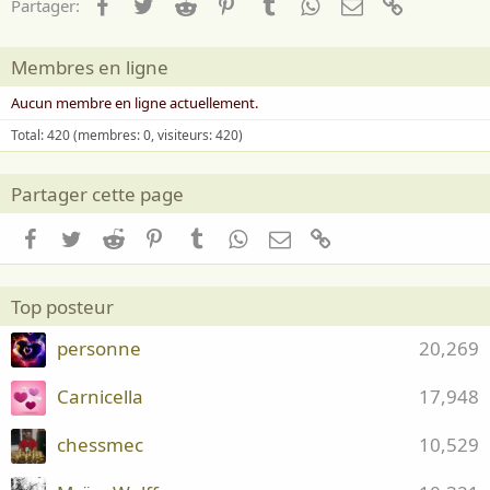
Facebook
Twitter
Reddit
Pinterest
Tumblr
WhatsApp
Email
Lien
Partager:
Membres en ligne
Aucun membre en ligne actuellement.
Total: 420 (membres: 0, visiteurs: 420)
Partager cette page
Facebook
Twitter
Reddit
Pinterest
Tumblr
WhatsApp
Email
Lien
Top posteur
personne
20,269
Carnicella
17,948
chessmec
10,529