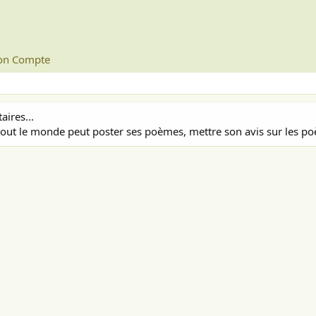
n Compte
ires...
out le monde peut poster ses poèmes, mettre son avis sur les poè