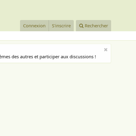
Connexion
S'inscrire
Rechercher
mes des autres et participer aux discussions !