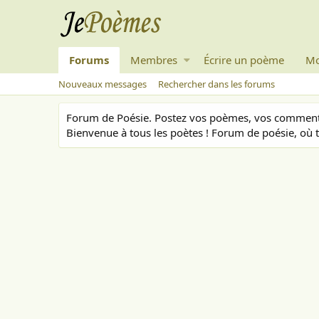
Forums
Membres
Écrire un poème
Mo
Nouveaux messages
Rechercher dans les forums
Forum de Poésie. Postez vos poèmes, vos commenta
Bienvenue à tous les poètes ! Forum de poésie, où t