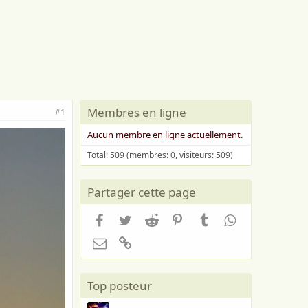
Membres en ligne
#1
Aucun membre en ligne actuellement.
Total: 509 (membres: 0, visiteurs: 509)
Partager cette page
Facebook
Twitter
Reddit
Pinterest
Tumblr
WhatsApp
Email
Lien
Top posteur