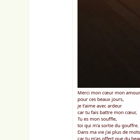
Merci mon cœur mon amou
pour ces beaux jours,
je t’aime avec ardeur
car tu fais battre mon cœur,
Tu es mon souffle,
toi qui m’a sortie du gouffre.
Dans ma vie j’ai plus de mots
car tu m’as offert que du bea