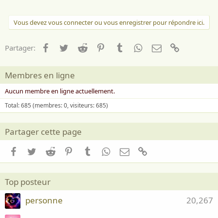
Vous devez vous connecter ou vous enregistrer pour répondre ici.
Facebook
Twitter
Reddit
Pinterest
Tumblr
WhatsApp
Email
Lien
Partager:
Membres en ligne
Aucun membre en ligne actuellement.
Total: 685 (membres: 0, visiteurs: 685)
Partager cette page
Facebook
Twitter
Reddit
Pinterest
Tumblr
WhatsApp
Email
Lien
Top posteur
personne
20,267