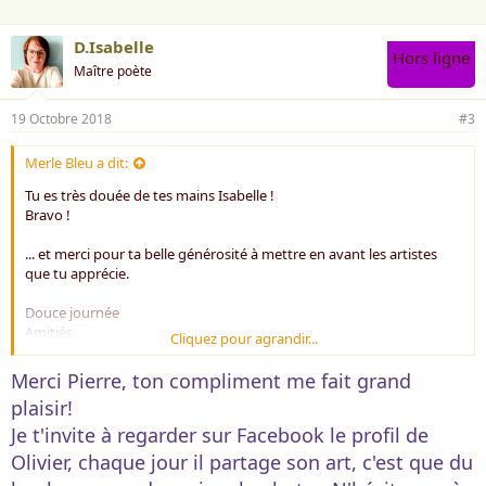
D.Isabelle
Hors ligne
Maître poète
19 Octobre 2018
#3
Merle Bleu a dit:
Tu es très douée de tes mains Isabelle !
Bravo !
... et merci pour ta belle générosité à mettre en avant les artistes
que tu apprécie.
Douce journée
Amitiés
Cliquez pour agrandir...
Pierre
Merci Pierre, ton compliment me fait grand
plaisir!
Je t'invite à regarder sur Facebook le profil de
Olivier, chaque jour il partage son art, c'est que du