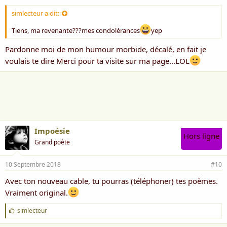
simlecteur a dit:
Tiens, ma revenante???mes condolérances
yep
Pardonne moi de mon humour morbide, décalé, en fait je
voulais te dire Merci pour ta visite sur ma page...LOL
Impoésie
Hors ligne
Grand poète
10 Septembre 2018
#10
Avec ton nouveau cable, tu pourras (téléphoner) tes poèmes.
Vraiment original.
J
simlecteur
'
a