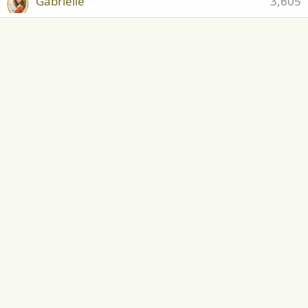
Gabrielle
3,605