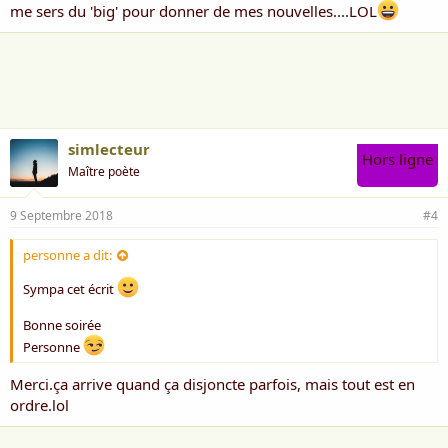
me sers du 'big' pour donner de mes nouvelles....LOL
simlecteur
Hors ligne
Maître poète
9 Septembre 2018
#4
personne a dit:
Sympa cet écrit
Bonne soirée
Personne
Merci.ça arrive quand ça disjoncte parfois, mais tout est en
ordre.lol