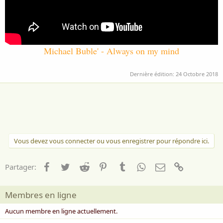
Michael Buble' - Always on my mind
Dernière édition:
24 Octobre 2018
Vous devez vous connecter ou vous enregistrer pour répondre ici.
Facebook
Twitter
Reddit
Pinterest
Tumblr
WhatsApp
Email
Lien
Partager:
Membres en ligne
Aucun membre en ligne actuellement.