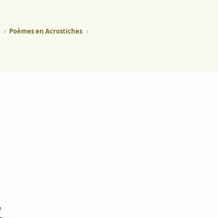
Poèmes en Acrostiches
e