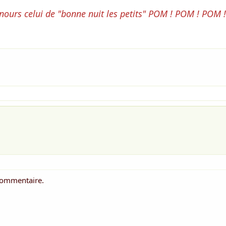
nours celui de "bonne nuit les petits" POM ! POM ! POM !
commentaire.