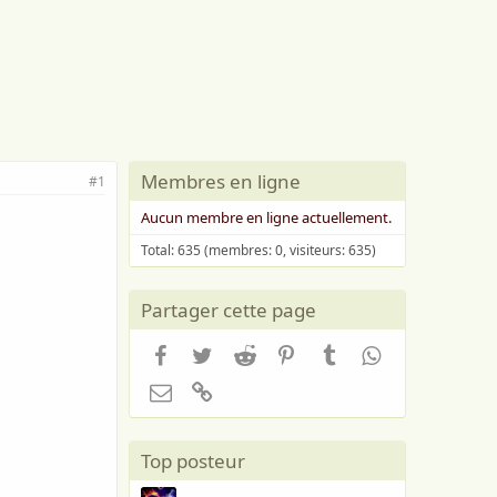
Membres en ligne
#1
Aucun membre en ligne actuellement.
Total: 635 (membres: 0, visiteurs: 635)
Partager cette page
Facebook
Twitter
Reddit
Pinterest
Tumblr
WhatsApp
Email
Lien
Top posteur