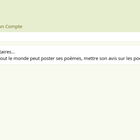
n Compte
ires...
out le monde peut poster ses poèmes, mettre son avis sur les poè