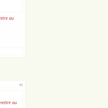
ettre au
#5
mettre au