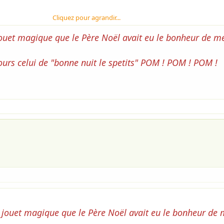
Cliquez pour agrandir...
jouet magique que le Père Noël avait eu le bonheur de m
ours celui de "bonne nuit le spetits" POM ! POM ! POM !
 jouet magique que le Père Noël avait eu le bonheur de 