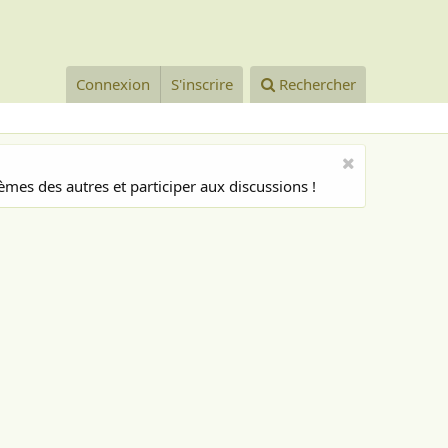
Connexion
S'inscrire
Rechercher
mes des autres et participer aux discussions !