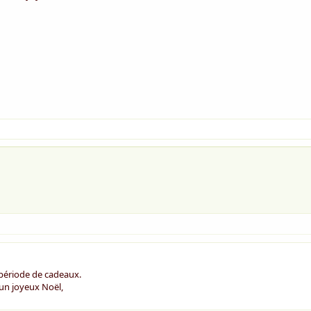
 période de cadeaux.
 un joyeux Noël,