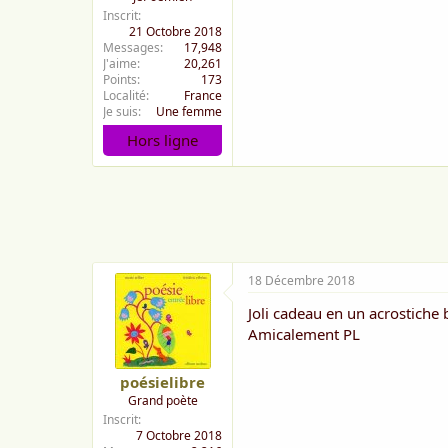
Inscrit
21 Octobre 2018
Messages
17,948
J'aime
20,261
Points
173
Localité
France
Je suis
Une femme
Hors ligne
18 Décembre 2018
Joli cadeau en un acrostiche b
Amicalement PL
poésielibre
Grand poète
Inscrit
7 Octobre 2018