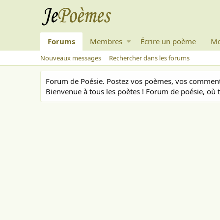
Forums
Membres
Écrire un poème
Mo
Nouveaux messages
Rechercher dans les forums
Forum de Poésie. Postez vos poèmes, vos commenta
Bienvenue à tous les poètes ! Forum de poésie, où t