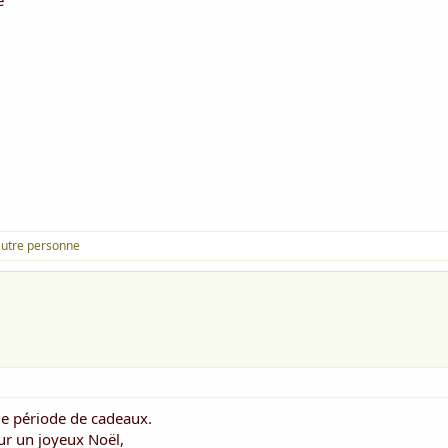
e
autre personne
de période de cadeaux.
ur un joyeux Noël,