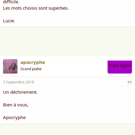
difficile.
Les mots choisis sont superbes.
Lucie.
apocryphe
Hors ligne
Grand poète
3 Septembre 2018
#6
Un déchirement.
Bien à vous,
Apocryphe