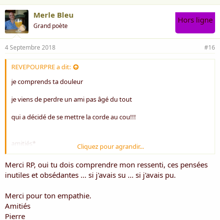
Merle Bleu
Hors ligne
Grand poète
4 Septembre 2018
#16
REVEPOURPRE a dit:
je comprends ta douleur
je viens de perdre un ami pas âgé du tout
qui a décidé de se mettre la corde au cou!!!
amitiés*
Cliquez pour agrandir...
Merci RP, oui tu dois comprendre mon ressenti, ces pensées
RP
inutiles et obsédantes ... si j'avais su ... si j'avais pu.
Merci pour ton empathie.
Amitiés
Pierre