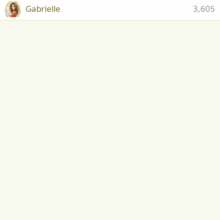
Gabrielle
3,605