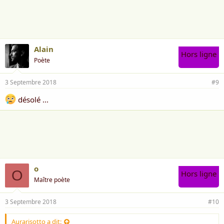
Alain
Hors ligne
Poète
3 Septembre 2018
#9
désolé ...
o
O
Hors ligne
Maître poète
3 Septembre 2018
#10
Aurarisotto a dit: