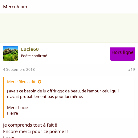
Merci Alain
Lucie60
Hors ligne
Poète confirmé
4 Septembre 2018
#19
Merle Bleu a dit:
J'avais ce besoin de lu offrir qqc de beau, de l'amour, celui qu'il
n'avait probablement pas pour lui-même.
Merci Lucie
Pierre
Je comprends tout à fait !!
Encore merci pour ce poème !!
Lucie.