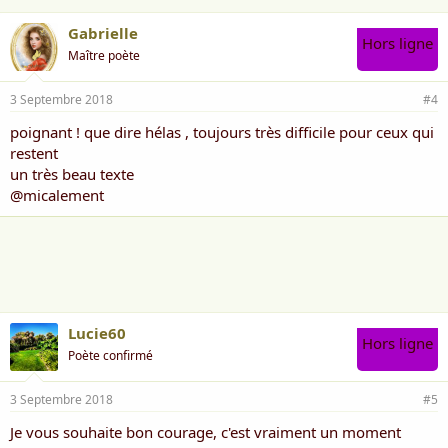
Gabrielle
Hors ligne
Maître poète
3 Septembre 2018
#4
poignant ! que dire hélas , toujours très difficile pour ceux qui
restent
un très beau texte
@micalement
Lucie60
Hors ligne
Poète confirmé
3 Septembre 2018
#5
Je vous souhaite bon courage, c'est vraiment un moment