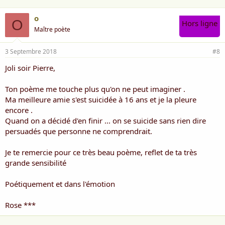
o
O
Hors ligne
Maître poète
3 Septembre 2018
#8
Joli soir Pierre,
Ton poème me touche plus qu'on ne peut imaginer .
Ma meilleure amie s'est suicidée à 16 ans et je la pleure
encore .
Quand on a décidé d'en finir ... on se suicide sans rien dire
persuadés que personne ne comprendrait.
Je te remercie pour ce très beau poème, reflet de ta très
grande sensibilité
Poétiquement et dans l'émotion
Rose ***