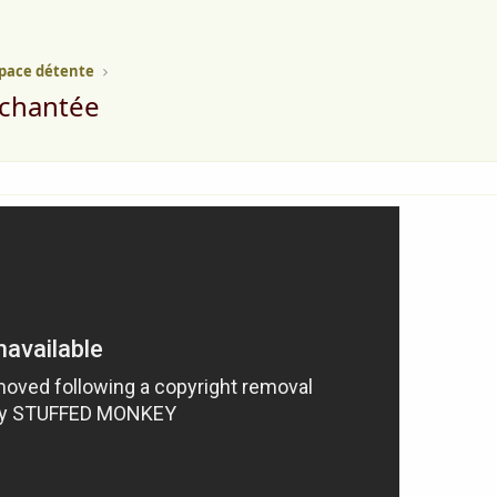
pace détente
nchantée