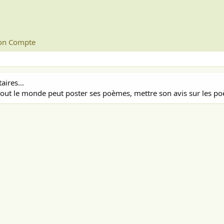
n Compte
ires...
out le monde peut poster ses poèmes, mettre son avis sur les poè