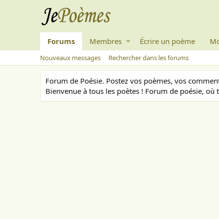
Forums
Membres
Écrire un poème
Mo
Nouveaux messages
Rechercher dans les forums
Forum de Poésie. Postez vos poèmes, vos commenta
Bienvenue à tous les poètes ! Forum de poésie, où t