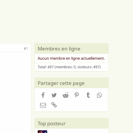
Membres en ligne
#1
Aucun membre en ligne actuellement.
Total: 497 (membres: 0, visiteurs: 497)
Partager cette page
Facebook
Twitter
Reddit
Pinterest
Tumblr
WhatsApp
Email
Lien
Top posteur