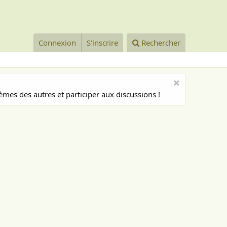
Connexion
S'inscrire
Rechercher
mes des autres et participer aux discussions !