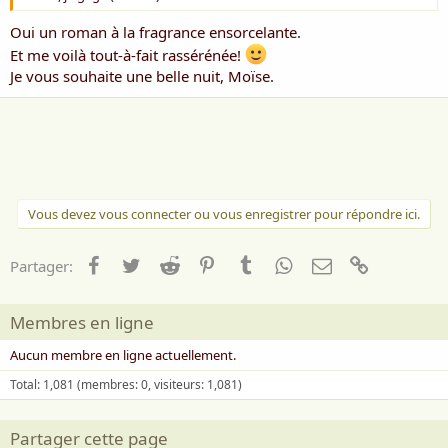
Oui un roman à la fragrance ensorcelante.
Et me voilà tout-à-fait rassérénée!
Je vous souhaite une belle nuit, Moïse.
Vous devez vous connecter ou vous enregistrer pour répondre ici.
Facebook
Twitter
Reddit
Pinterest
Tumblr
WhatsApp
Email
Lien
Partager:
Membres en ligne
Aucun membre en ligne actuellement.
Total: 1,081 (membres: 0, visiteurs: 1,081)
Partager cette page