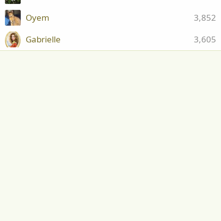
Oyem
3,852
Gabrielle
3,605