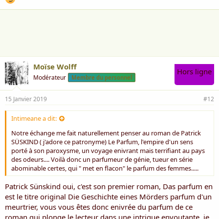
Moïse Wolff
Hors ligne
Modérateur
Membre du personnel
15 Janvier 2019
#12
Intimeane a dit:
Notre échange me fait naturellement penser au roman de Patrick
SÜSKIND ( j'adore ce patronyme) Le Parfum, l'empire d'un sens
porté à son paroxysme, un voyage enivrant mais terrifiant au pays
des odeurs.... Voilà donc un parfumeur de génie, tueur en série
abominable certes, qui " met en flacon" le parfum des femmes.....
Patrick Sünskind oui, c'est son premier roman, Das parfum en
est le titre original Die Geschichte eines Mörders parfum d'un
meurtrier, vous vous êtes donc enivrée du parfum de ce
roman qui plonge le lecteur dans une intrigue envoutante, je