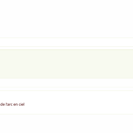
e l'arc en ciel