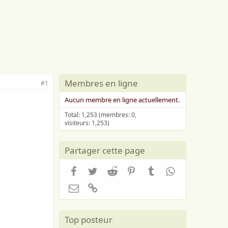
Membres en ligne
#1
Aucun membre en ligne actuellement.
Total: 1,253 (membres: 0,
visiteurs: 1,253)
Partager cette page
Facebook
Twitter
Reddit
Pinterest
Tumblr
WhatsApp
Email
Lien
Top posteur