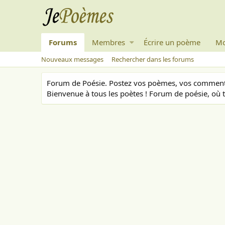
Forums
Membres
Écrire un poème
Mo
Nouveaux messages
Rechercher dans les forums
Forum de Poésie. Postez vos poèmes, vos commenta
Bienvenue à tous les poètes ! Forum de poésie, où t