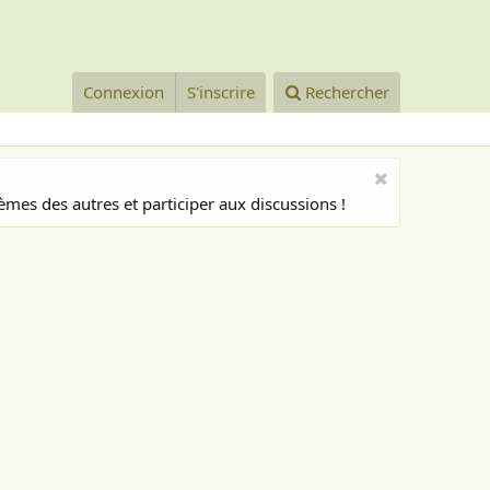
Connexion
S'inscrire
Rechercher
mes des autres et participer aux discussions !