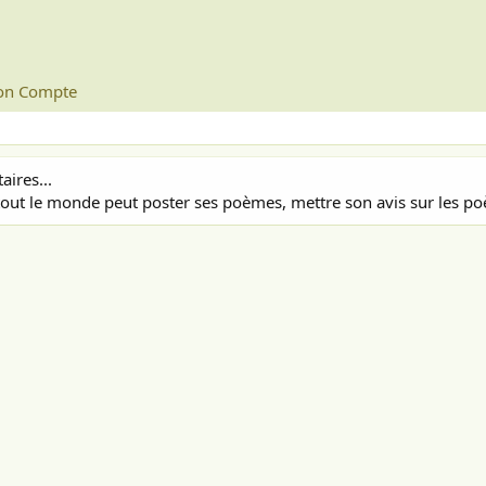
n Compte
ires...
out le monde peut poster ses poèmes, mettre son avis sur les poè