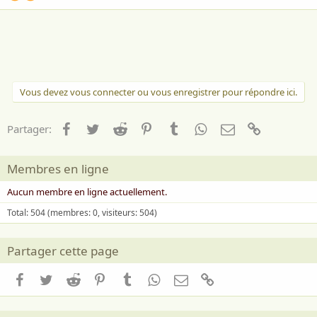
Vous devez vous connecter ou vous enregistrer pour répondre ici.
Facebook
Twitter
Reddit
Pinterest
Tumblr
WhatsApp
Email
Lien
Partager:
Membres en ligne
Aucun membre en ligne actuellement.
Total: 504 (membres: 0, visiteurs: 504)
Partager cette page
Facebook
Twitter
Reddit
Pinterest
Tumblr
WhatsApp
Email
Lien