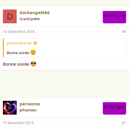
darkangel666
D
Hors ligne
Grand poète
14 Septembre 2018
#6
personne a dit:
Bonne soirée
Bonne soirée
personne
Hors ligne
JePoemien
15 Novembre 2018
#7