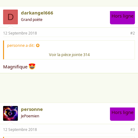
darkangel666
D
Hors ligne
Grand poète
12 Septembre 2018
#2
personne a dit:
Voir la pièce jointe 314
Magnifique
personne
Hors ligne
JePoemien
12 Septembre 2018
#3