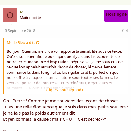
o
O
Hors ligne
Maître poète
15 Septembre 2018
#14
Merle Bleu a dit:
Bonjour Quentin, merci d'avoir apporté ta sensibilité sous ce texte.
Qu'elle soit scientifique ou empirique, il y a dans la découverte de
notre terre une source d'inspiration inépuisable. Je me souviens de
ce que l'on appelait autrefois "leçon de chose", l'émerveillement
commence là, dans l'originalité, la singularité et la perfection que
nous offre à chaque instant la nature sous toutes ses formes. Le
vent est porteur de tous ces ailleurs minéraux, organiques et
humains ... Ce jour là il m'a fait voyager.
Cliquez pour agrandir...
Belle journée ☀️
Oh ! Pierre ! Comme je me souviens des leçons de choses !
Pierre
Tu as une telle éloquence que je suis dans mes petits souliers :
je ne fais pas le poids autrement dit
Et j'en connais la cause : mais CHUT ! C'est secret ^^