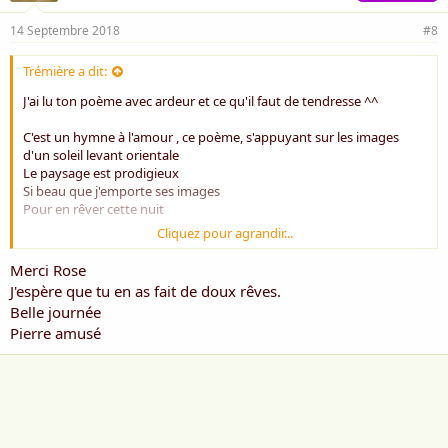
14 Septembre 2018
#8
Trémière a dit:
J'ai lu ton poème avec ardeur et ce qu'il faut de tendresse ^^
C'est un hymne à l'amour , ce poème, s'appuyant sur les images
d'un soleil levant orientale
Le paysage est prodigieux
Si beau que j'emporte ses images
Pour en rêver cette nuit
Cliquez pour agrandir...
Bien à toi
Merci Rose
Rose *** souriante
J'espère que tu en as fait de doux rêves.
Belle journée
Pierre amusé