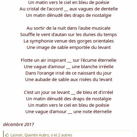
Un matin vers le ciel en bleu de poésie
Au cristal de l'accord __ aux vagues de dentelle
Un matin dénudé des draps de nostalgie
Au sortir de la nuit dans l'aube musicale
Souffle le vent d'autan sur les dunes du temps
La symphonie venue des gorges orientales
Une image de sable emportée du levant
Flotte un air inspirant __ sur l'écume éternelle
Une vague d'amour __ une blanche irréelle
Dans l'orange irisé de ce naissant du jour
Une aubade de sable aux risées du levant
C'est un jour se levant __ de bleu et d'irréel
Un matin dénudé des draps de nostalgie
Un matin vers le ciel en bleu de poésie
Une vague d'amour __ une note éternelle​
décembre 2017
J
Lysnoir
,
Quentin Aubry
,
o
et 2 autres