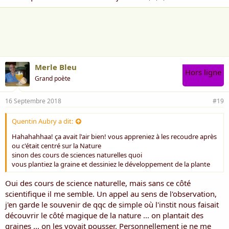
Merle Bleu
Hors ligne
Grand poète
16 Septembre 2018
#19
Quentin Aubry a dit:
Hahahahhaa! ça avait l'air bien! vous appreniez à les recoudre après
ou c'était centré sur la Nature
sinon des cours de sciences naturelles quoi
vous plantiez la graine et dessiniez le développement de la plante
Oui des cours de science naturelle, mais sans ce côté
scientifique il me semble. Un appel au sens de l'observation,
j'en garde le souvenir de qqc de simple où l'instit nous faisait
découvrir le côté magique de la nature ... on plantait des
graines ... on les voyait pousser. Personnellement je ne me