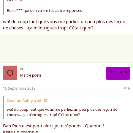
Rose *** qui s'en va lire tes autre réponses
wa! du coup faut que vous me parliez un peu plus des leçon
de choses... ça m'intrigues trop! C'était quoi?
o
O
Hors ligne
Maître poète
15 Septembre 2018
#16
Quentin Aubry a dit:
wa! du coup faut que vous me parliez un peu plus des leçon de
choses... ça m'intrigues trop! C'était quoi?
Bah Pierre est parti alors je te réponds , Quentin !
Juste un exemple