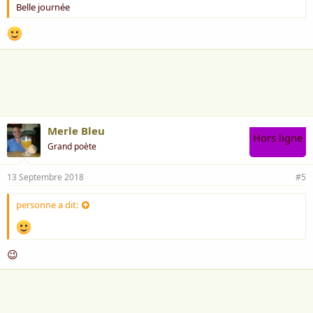
Belle journée
Merle Bleu
Hors ligne
Grand poète
13 Septembre 2018
#5
personne a dit:
😉