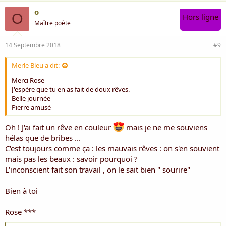
o
O
Hors ligne
Maître poète
14 Septembre 2018
#9
Merle Bleu a dit:
Merci Rose
J'espère que tu en as fait de doux rêves.
Belle journée
Pierre amusé
Oh ! J'ai fait un rêve en couleur
mais je ne me souviens
hélas que de bribes ...
C'est toujours comme ça : les mauvais rêves : on s'en souvient
mais pas les beaux : savoir pourquoi ?
L'inconscient fait son travail , on le sait bien " sourire"
Bien à toi
Rose ***