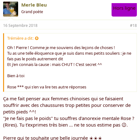
Merle Bleu
Hors ligne
Grand poète
16 Septembre 2018
#18
Trémière a dit:
Oh ! Pierre ! Comme je me souviens des leçons de choses !
Tu as une telle éloquence que je suis dans mes petits souliers : je ne
fais pas le poids autrement dit
Et j'en connais la cause : mais CHUT ! C'est secret ^^
Bien à toi
Rose *** qui s'en va lire tes autre réponses
Ça me fait penser aux femmes chinoises qui se faisaient
souffrir avec des chaussures trop petites pour conserver de
petits pieds ^^!
"Je ne fais pas le poids" tu souffres d'anorexie mentale Rose ?
(Rires). Tu t'exprimes très bien ... ne te sous estime pas 😉.
Pierre qui te souhaite une belle journée ☀️☀️☀️