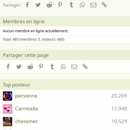
Facebook
Twitter
Reddit
Pinterest
Tumblr
WhatsApp
Email
Lien
Partager:
Membres en ligne
Aucun membre en ligne actuellement.
Total: 480 (membres: 0, visiteurs: 480)
Partager cette page
Facebook
Twitter
Reddit
Pinterest
Tumblr
WhatsApp
Email
Lien
Top posteur
personne
20,269
Carnicella
17,948
chessmec
10,529