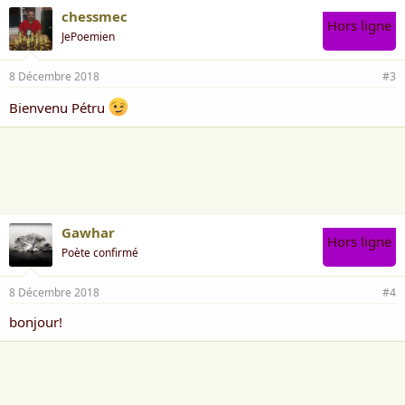
chessmec
Hors ligne
JePoemien
8 Décembre 2018
#3
Bienvenu Pétru
Gawhar
Hors ligne
Poète confirmé
8 Décembre 2018
#4
bonjour!