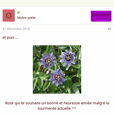
o
O
Hors ligne
Maître poète
31 Décembre 2018
#6
et puis ...
Rose qui te souhaite un bonne et heureuse année malgré la
tourmente actuelle ^^