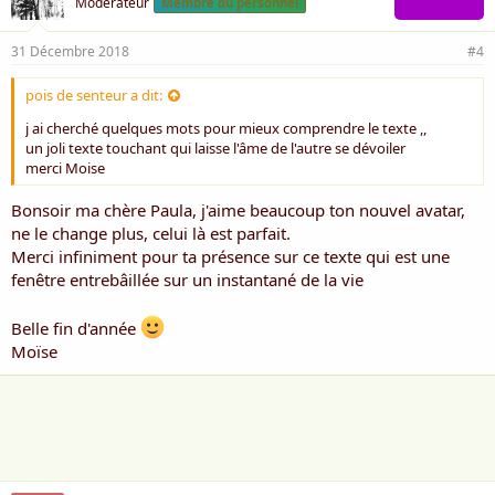
Modérateur
Membre du personnel
31 Décembre 2018
#4
pois de senteur a dit:
j ai cherché quelques mots pour mieux comprendre le texte ,,
un joli texte touchant qui laisse l'âme de l'autre se dévoiler
merci Moise
Bonsoir ma chère Paula, j'aime beaucoup ton nouvel avatar,
ne le change plus, celui là est parfait.
Merci infiniment pour ta présence sur ce texte qui est une
fenêtre entrebâillée sur un instantané de la vie
Belle fin d'année
Moïse