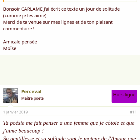
Bonsoir CARLAME J'ai écrit ce texte un jour de solitude
(comme je les aime)
Merci de ta venue sur mes lignes et de ton plaisant
commentaire !
Amicale pensée
Moïse
Perceval
Hors ligne
Maître poète
1 Janvier 2019
#11
Ta poésie me fait penser a une femme que je côtoie et que
j'aime beaucoup !
Sa gentillesse et sa solitude sont le moteur de l'Amour que