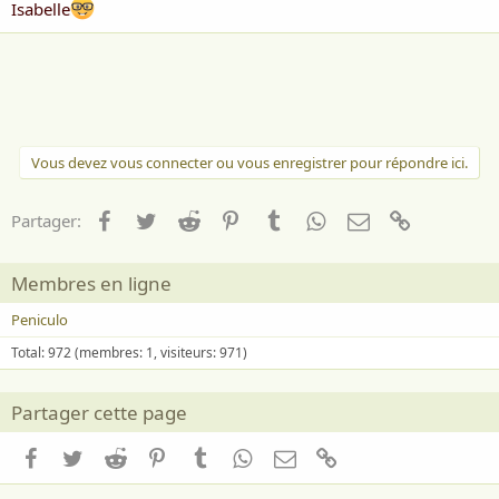
Isabelle
Vous devez vous connecter ou vous enregistrer pour répondre ici.
Facebook
Twitter
Reddit
Pinterest
Tumblr
WhatsApp
Email
Lien
Partager:
Membres en ligne
Peniculo
Total: 972 (membres: 1, visiteurs: 971)
Partager cette page
Facebook
Twitter
Reddit
Pinterest
Tumblr
WhatsApp
Email
Lien