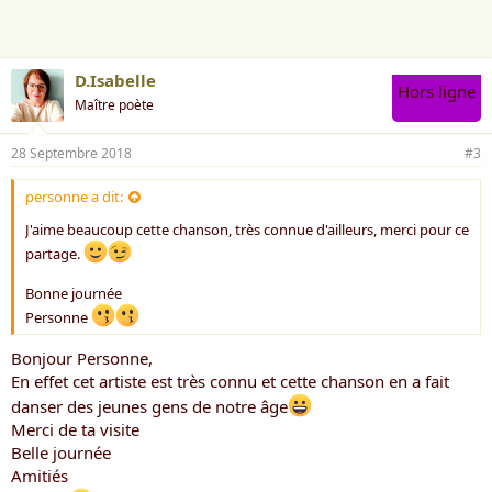
e
:
D.Isabelle
Hors ligne
Maître poète
28 Septembre 2018
#3
personne a dit:
J'aime beaucoup cette chanson, très connue d'ailleurs, merci pour ce
partage.
Bonne journée
Personne
Bonjour Personne,
En effet cet artiste est très connu et cette chanson en a fait
danser des jeunes gens de notre âge
Merci de ta visite
Belle journée
Amitiés