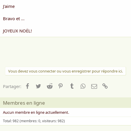
J'aime
Bravo et ...
JOYEUX NOËL!
Vous devez vous connecter ou vous enregistrer pour répondre ici.
Facebook
Twitter
Reddit
Pinterest
Tumblr
WhatsApp
Email
Lien
Partager:
Membres en ligne
Aucun membre en ligne actuellement.
Total: 982 (membres: 0, visiteurs: 982)