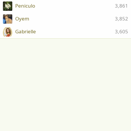
Peniculo
3,861
Oyem
3,852
Gabrielle
3,605