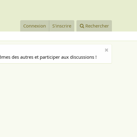
Connexion
S'inscrire
Rechercher
mes des autres et participer aux discussions !