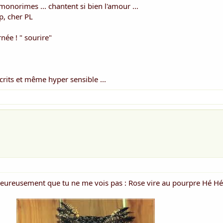
 monorimes ... chantent si bien l'amour ...
, cher PL
née ! " sourire"
crits et même hyper sensible ...
( heureusement que tu ne me vois pas : Rose vire au pourpre Hé Hé 