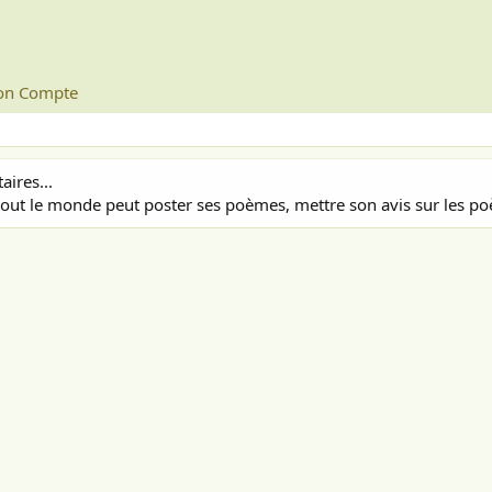
n Compte
ires...
out le monde peut poster ses poèmes, mettre son avis sur les poè