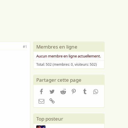
Membres en ligne
#1
Aucun membre en ligne actuellement.
Total: 502 (membres: 0, visiteurs: 502)
Partager cette page
Facebook
Twitter
Reddit
Pinterest
Tumblr
WhatsApp
Email
Lien
Top posteur