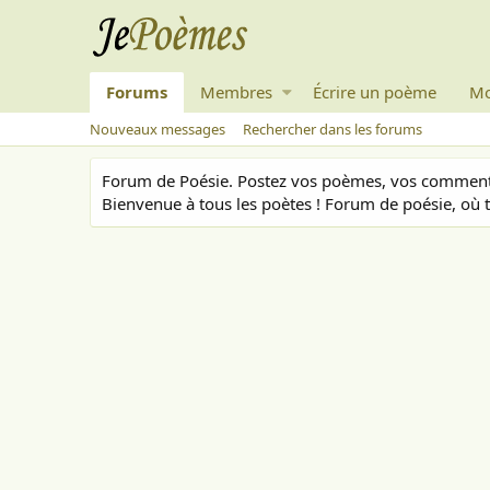
Forums
Membres
Écrire un poème
Mo
Nouveaux messages
Rechercher dans les forums
Forum de Poésie. Postez vos poèmes, vos commenta
Bienvenue à tous les poètes ! Forum de poésie, où t