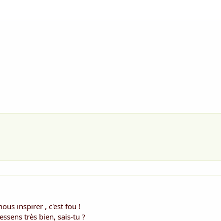
ous inspirer , c'est fou !
ressens très bien, sais-tu ?