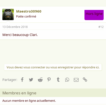
Maestro30960
Hors ligne
Poète confirmé
13 Décembre 2018
#12
Merci beaucoup Clari.
Vous devez vous connecter ou vous enregistrer pour répondre ici.
Facebook
Twitter
Reddit
Pinterest
Tumblr
WhatsApp
Email
Lien
Partager:
Membres en ligne
Aucun membre en ligne actuellement.